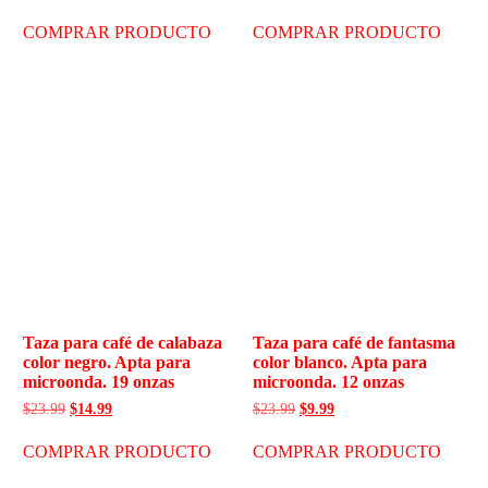
COMPRAR PRODUCTO
COMPRAR PRODUCTO
Taza para café de calabaza
Taza para café de fantasma
color negro. Apta para
color blanco. Apta para
microonda. 19 onzas
microonda. 12 onzas
$
23.99
$
14.99
$
23.99
$
9.99
COMPRAR PRODUCTO
COMPRAR PRODUCTO