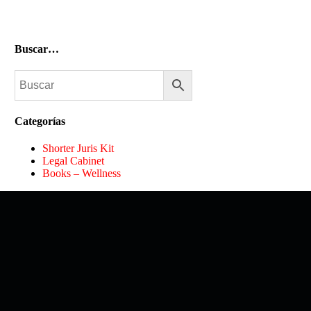
Buscar…
Categorías
Shorter Juris Kit
Legal Cabinet
Books – Wellness