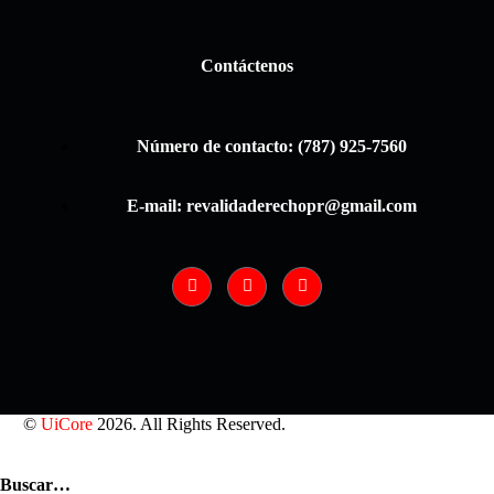
Contáctenos
Número de contacto: (787) 925-7560
E-mail: revalidaderechopr@gmail.com
©
UiCore
2026. All Rights Reserved.
Buscar…