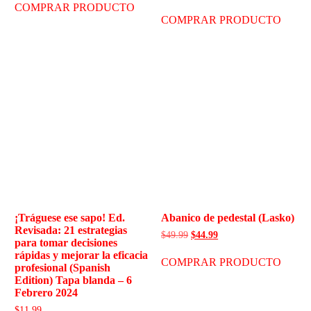
COMPRAR PRODUCTO
COMPRAR PRODUCTO
¡Tráguese ese sapo! Ed.
Abanico de pedestal (Lasko)
Revisada: 21 estrategias
$
49.99
$
44.99
para tomar decisiones
rápidas y mejorar la eficacia
COMPRAR PRODUCTO
profesional (Spanish
Edition) Tapa blanda – 6
Febrero 2024
$
11.99