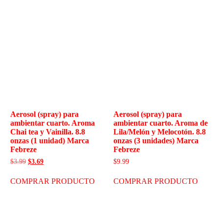
Aerosol (spray) para
Aerosol (spray) para
ambientar cuarto. Aroma
ambientar cuarto. Aroma de
Chai tea y Vainilla. 8.8
Lila/Melón y Melocotón. 8.8
onzas (1 unidad) Marca
onzas (3 unidades) Marca
Febreze
Febreze
$
3.99
$
3.69
$
9.99
COMPRAR PRODUCTO
COMPRAR PRODUCTO