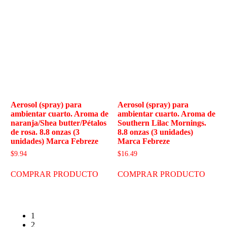
Aerosol (spray) para
Aerosol (spray) para
ambientar cuarto. Aroma de
ambientar cuarto. Aroma de
naranja/Shea butter/Pétalos
Southern Lilac Mornings.
de rosa. 8.8 onzas (3
8.8 onzas (3 unidades)
unidades) Marca Febreze
Marca Febreze
$
9.94
$
16.49
COMPRAR PRODUCTO
COMPRAR PRODUCTO
1
2