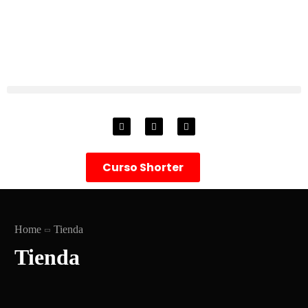
Curso Shorter
Home
Tienda
Tienda