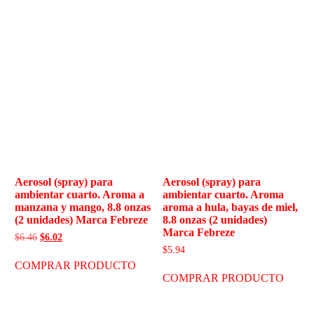
Aerosol (spray) para
Aerosol (spray) para
ambientar cuarto. Aroma a
ambientar cuarto. Aroma
manzana y mango, 8.8 onzas
aroma a hula, bayas de miel,
(2 unidades) Marca Febreze
8.8 onzas (2 unidades)
Marca Febreze
$
6.46
$
6.02
$
5.94
COMPRAR PRODUCTO
COMPRAR PRODUCTO