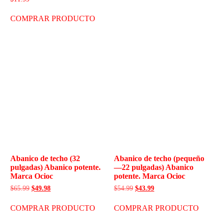
COMPRAR PRODUCTO
Abanico de techo (32
Abanico de techo (pequeño
pulgadas) Abanico potente.
—22 pulgadas) Abanico
Marca Ocioc
potente. Marca Ocioc
$
65.99
$
49.98
$
54.99
$
43.99
COMPRAR PRODUCTO
COMPRAR PRODUCTO