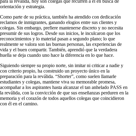
para la reválida, hoy son colegas que recurren a él en busca de
orientación y estrategia.
Como parte de su práctica, también ha atendido con dedicación
reclamos de inmigrantes, ganando elogios entre sus clientes y
colegas. Sin embargo, prefiere mantenerse discreto y no necesita
presumir de sus logros. Desde sus inicios, le inculcaron que los
reconocimientos y lo material pasan a segundo plano; lo que
realmente se valora son las buenas personas, las experiencias de
vida y el buen compartir. También, aprendió que la verdadera
huella se deja cuando uno hace la diferencia en lo que hace.
Siguiendo siempre su propio norte, sin imitar ni criticar a nadie y
con criterio propio, ha construido un proyecto único en la
preparación para la reválida. “Shorter”, como suelen llamarle
estudiantes y colegas, mantiene viva su memorable promesa,
acompañar a los aspirantes hasta alcanzar el tan anhelado PASS en
la reválida, con la convicción de que sus enseñanzas perduren en la
memoria y el corazón de todos aquellos colegas que coincidieron
con él en el camino.