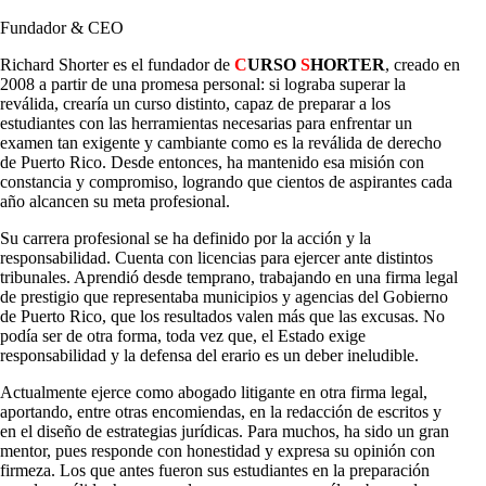
Fundador & CEO
Richard Shorter es el fundador de
C
URSO
S
HORTER
, creado en
2008 a partir de una promesa personal: si lograba superar la
reválida, crearía un curso distinto, capaz de preparar a los
estudiantes con las herramientas necesarias para enfrentar un
examen tan exigente y cambiante como es la reválida de derecho
de Puerto Rico. Desde entonces, ha mantenido esa misión con
constancia y compromiso, logrando que cientos de aspirantes cada
año alcancen su meta profesional.
Su carrera profesional se ha definido por la acción y la
responsabilidad. Cuenta con licencias para ejercer ante distintos
tribunales. Aprendió desde temprano, trabajando en una firma legal
de prestigio que representaba municipios y agencias del Gobierno
de Puerto Rico, que los resultados valen más que las excusas. No
podía ser de otra forma, toda vez que, el Estado exige
responsabilidad y la defensa del erario es un deber ineludible.
Actualmente ejerce como abogado litigante en otra firma legal,
aportando, entre otras encomiendas, en la redacción de escritos y
en el diseño de estrategias jurídicas. Para muchos, ha sido un gran
mentor, pues responde con honestidad y expresa su opinión con
firmeza. Los que antes fueron sus estudiantes en la preparación