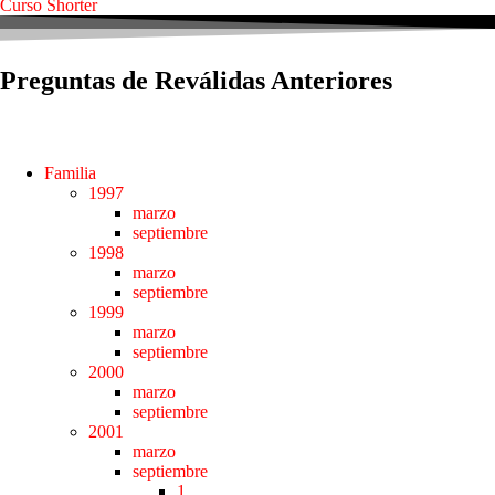
Curso Shorter
Preguntas de Reválidas Anteriores
(1997—2005)
Familia
1997
marzo
septiembre
1998
marzo
septiembre
1999
marzo
septiembre
2000
marzo
septiembre
2001
marzo
septiembre
1