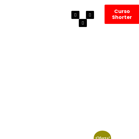
Curso
Shorter
¡Oferta!