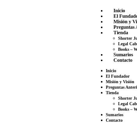
Inicio
El Fundad
Misión y Vi
Preguntas 
Tienda
Shorter Ju
Legal Cab
Books – W
Sumarios
Contacto
Inicio
El Fundador
Misión y Visión
Preguntas Anteri
Tienda
Shorter Ju
Legal Cab
Books – W
Sumarios
Contacto