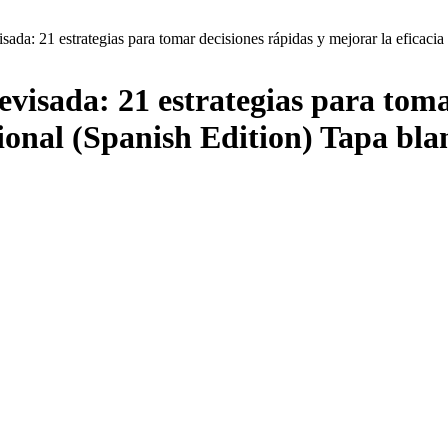
sada: 21 estrategias para tomar decisiones rápidas y mejorar la eficaci
evisada: 21 estrategias para toma
sional (Spanish Edition) Tapa bl