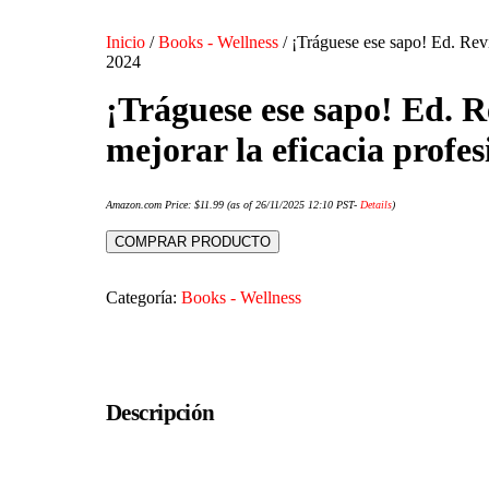
Inicio
/
Books - Wellness
/ ¡Tráguese ese sapo! Ed. Revi
2024
¡Tráguese ese sapo! Ed. R
mejorar la eficacia profe
Amazon.com Price:
$
11.99
(as of 26/11/2025 12:10 PST-
Details
)
COMPRAR PRODUCTO
Categoría:
Books - Wellness
Descripción