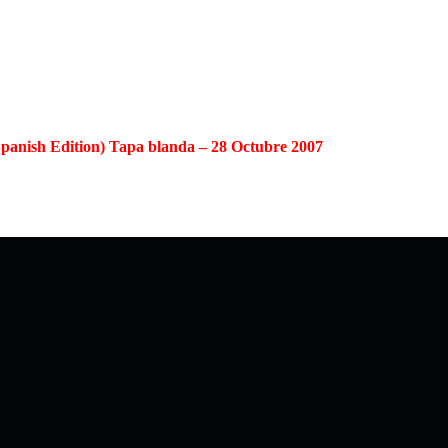
(Spanish Edition) Tapa blanda – 28 Octubre 2007