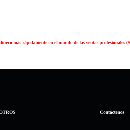
s dinero más rápidamente en el mundo de las ventas profesionales 
OTROS
Contáctenos