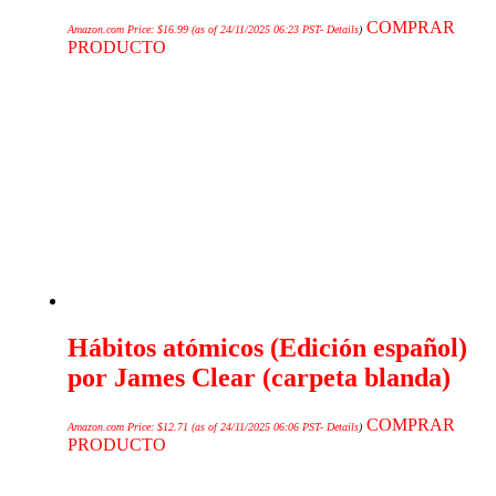
COMPRAR
Amazon.com Price:
$
16.99
(as of 24/11/2025 06:23 PST-
Details
)
PRODUCTO
Hábitos atómicos (Edición español)
por James Clear (carpeta blanda)
COMPRAR
Amazon.com Price:
$
12.71
(as of 24/11/2025 06:06 PST-
Details
)
PRODUCTO