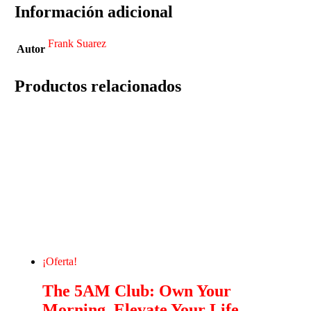
Información adicional
Frank Suarez
Autor
Productos relacionados
¡Oferta!
The 5AM Club: Own Your
Morning. Elevate Your Life