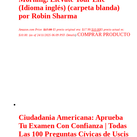
(Idioma inglés) (carpeta blanda)
por Robin Sharma
Amazon.com Price:
$
17.99
El precio original era: $17.99.
$
10.00
El precio actual es:
COMPRAR PRODUCTO
$10.00.
(as of 24/11/2025 06:09 PST-
Details
)
Ciudadania Americana: Aprueba
Tu Examen Con Confianza | Todas
Las 100 Preguntas Cívicas de Uscis