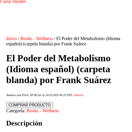
Curso Shorter
Inicio
/
Books - Wellness
/ El Poder del Metabolismo (Idioma
español) (carpeta blanda) por Frank Suárez
El Poder del Metabolismo
(Idioma español) (carpeta
blanda) por Frank Suárez
Amazon.com Price:
$
9.98
(as of 24/11/2025 06:25 PST-
Details
)
COMPRAR PRODUCTO
Categoría:
Books - Wellness
Descripción