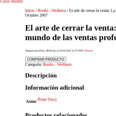
Curso Shorter
Inicio
/
Books - Wellness
/ El arte de cerrar la venta: 
Octubre 2007
El arte de cerrar la vent
mundo de las ventas prof
Amazon.com Price:
$
8.66
(as of 26/11/2025 11:57 PST-
Details
)
COMPRAR PRODUCTO
Categoría:
Books - Wellness
Descripción
Información adicional
Brian Tracy
Autor
Productos relacionados