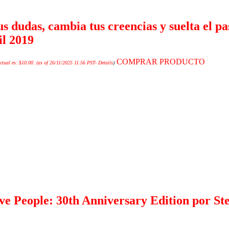
tus dudas, cambia tus creencias y suelta el 
il 2019
COMPRAR PRODUCTO
ctual es: $10.00.
(as of 26/11/2025 11:56 PST-
Details
)
ive People: 30th Anniversary Edition por St