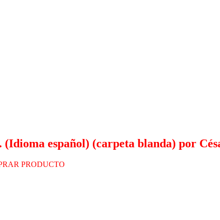
. (Idioma español) (carpeta blanda) por Cé
PRAR PRODUCTO