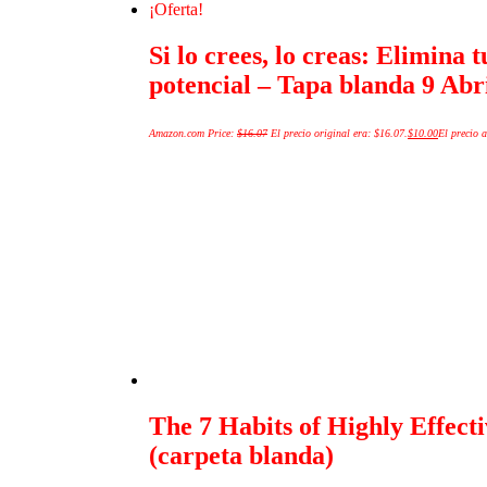
¡Oferta!
Si lo crees, lo creas: Elimina 
potencial – Tapa blanda 9 Abr
Amazon.com Price:
$
16.07
El precio original era: $16.07.
$
10.00
El precio a
The 7 Habits of Highly Effect
(carpeta blanda)