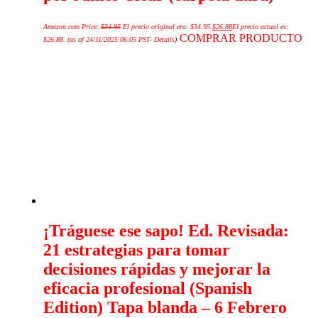
Amazon.com Price:
$
34.95
El precio original era: $34.95.
$
26.88
El precio actual es:
COMPRAR PRODUCTO
$26.88.
(as of 24/11/2025 06:05 PST-
Details
)
¡Tráguese ese sapo! Ed. Revisada:
21 estrategias para tomar
decisiones rápidas y mejorar la
eficacia profesional (Spanish
Edition) Tapa blanda – 6 Febrero