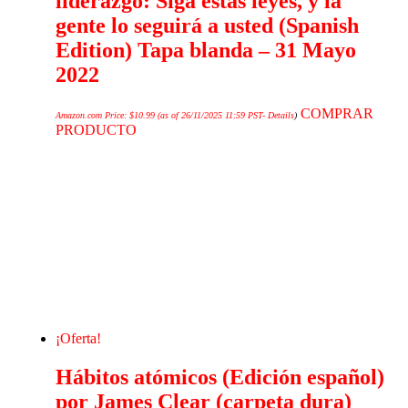
liderazgo: Siga estas leyes, y la
gente lo seguirá a usted (Spanish
Edition) Tapa blanda – 31 Mayo
2022
COMPRAR
Amazon.com Price:
$
10.99
(as of 26/11/2025 11:59 PST-
Details
)
PRODUCTO
¡Oferta!
Hábitos atómicos (Edición español)
por James Clear (carpeta dura)