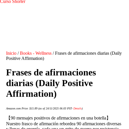
Curso Shorter
Inicio
/
Books - Wellness
/ Frases de afirmaciones diarias (Daily
Positive Affirmation)
Frases de afirmaciones
diarias (Daily Positive
Affirmation)
Amazon.com Price:
$
15.89
(as of 24/11/2025 06:03 PST-
Details
)
【90 mensajes positivos de afirmaciones en una botella】
Nuestro frasco de afirmación rebordea 90 afirmaciones diversas
y llenas de energía, cada una un grito de guerra por resistencia,