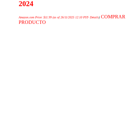
2024
COMPRAR
Amazon.com Price:
$
11.99
(as of 26/11/2025 12:10 PST-
Details
)
PRODUCTO