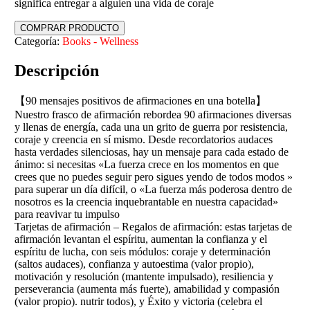
significa entregar a alguien una vida de coraje
COMPRAR PRODUCTO
Categoría:
Books - Wellness
Descripción
【90 mensajes positivos de afirmaciones en una botella】
Nuestro frasco de afirmación rebordea 90 afirmaciones diversas
y llenas de energía, cada una un grito de guerra por resistencia,
coraje y creencia en sí mismo. Desde recordatorios audaces
hasta verdades silenciosas, hay un mensaje para cada estado de
ánimo: si necesitas «La fuerza crece en los momentos en que
crees que no puedes seguir pero sigues yendo de todos modos »
para superar un día difícil, o «La fuerza más poderosa dentro de
nosotros es la creencia inquebrantable en nuestra capacidad»
para reavivar tu impulso
Tarjetas de afirmación – Regalos de afirmación: estas tarjetas de
afirmación levantan el espíritu, aumentan la confianza y el
espíritu de lucha, con seis módulos: coraje y determinación
(saltos audaces), confianza y autoestima (valor propio),
motivación y resolución (mantente impulsado), resiliencia y
perseverancia (aumenta más fuerte), amabilidad y compasión
(valor propio). nutrir todos), y Éxito y victoria (celebra el