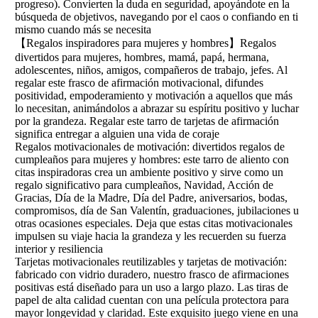
progreso). Convierten la duda en seguridad, apoyándote en la
búsqueda de objetivos, navegando por el caos o confiando en ti
mismo cuando más se necesita
【Regalos inspiradores para mujeres y hombres】Regalos
divertidos para mujeres, hombres, mamá, papá, hermana,
adolescentes, niños, amigos, compañeros de trabajo, jefes. Al
regalar este frasco de afirmación motivacional, difundes
positividad, empoderamiento y motivación a aquellos que más
lo necesitan, animándolos a abrazar su espíritu positivo y luchar
por la grandeza. Regalar este tarro de tarjetas de afirmación
significa entregar a alguien una vida de coraje
Regalos motivacionales de motivación: divertidos regalos de
cumpleaños para mujeres y hombres: este tarro de aliento con
citas inspiradoras crea un ambiente positivo y sirve como un
regalo significativo para cumpleaños, Navidad, Acción de
Gracias, Día de la Madre, Día del Padre, aniversarios, bodas,
compromisos, día de San Valentín, graduaciones, jubilaciones u
otras ocasiones especiales. Deja que estas citas motivacionales
impulsen su viaje hacia la grandeza y les recuerden su fuerza
interior y resiliencia
Tarjetas motivacionales reutilizables y tarjetas de motivación:
fabricado con vidrio duradero, nuestro frasco de afirmaciones
positivas está diseñado para un uso a largo plazo. Las tiras de
papel de alta calidad cuentan con una película protectora para
mayor longevidad y claridad. Este exquisito juego viene en una