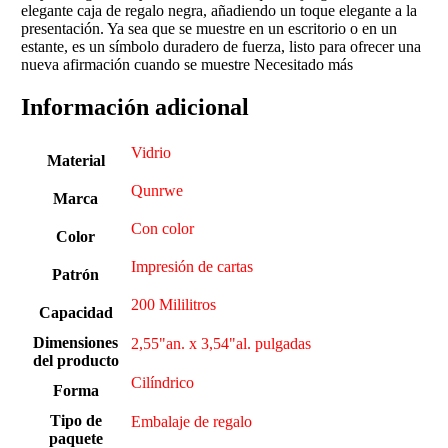
elegante caja de regalo negra, añadiendo un toque elegante a la
presentación. Ya sea que se muestre en un escritorio o en un
estante, es un símbolo duradero de fuerza, listo para ofrecer una
nueva afirmación cuando se muestre Necesitado más
Información adicional
Vidrio
Material
Qunrwe
Marca
Con color
Color
Impresión de cartas
Patrón
‎200 Mililitros
Capacidad
Dimensiones
2,55"an. x 3,54"al. pulgadas
del producto
Cilíndrico
Forma
Tipo de
Embalaje de regalo
paquete