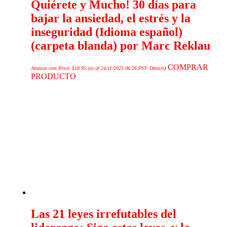
Quiérete y Mucho! 30 días para
bajar la ansiedad, el estrés y la
inseguridad (Idioma español)
(carpeta blanda) por Marc Reklau
COMPRAR
Amazon.com Price:
$
18.95
(as of 24/11/2025 06:26 PST-
Details
)
PRODUCTO
Las 21 leyes irrefutables del