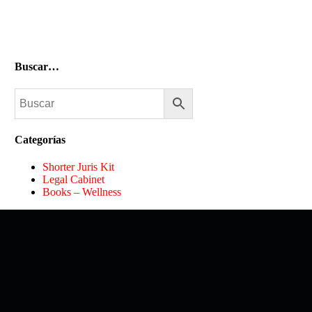
Buscar…
Categorías
Shorter Juris Kit
Legal Cabinet
Books – Wellness