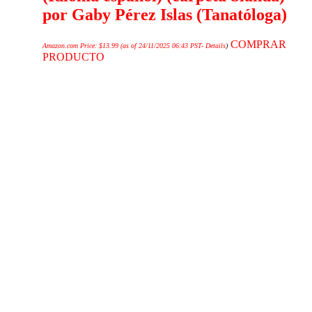
por Gaby Pérez Islas (Tanatóloga)
COMPRAR
Amazon.com Price:
$
13.99
(as of 24/11/2025 06:43 PST-
Details
)
PRODUCTO