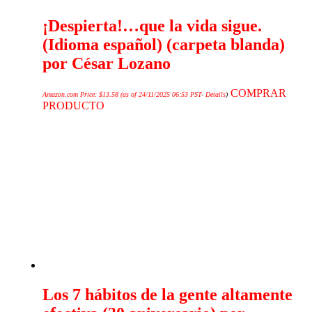
¡Despierta!…que la vida sigue.
(Idioma español) (carpeta blanda)
por César Lozano
COMPRAR
Amazon.com Price:
$
13.58
(as of 24/11/2025 06:53 PST-
Details
)
PRODUCTO
Los 7 hábitos de la gente altamente