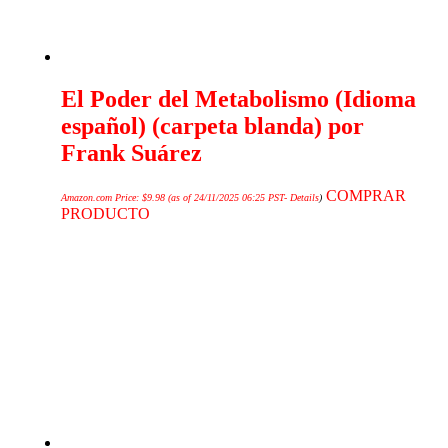
El Poder del Metabolismo (Idioma
español) (carpeta blanda) por
Frank Suárez
COMPRAR
Amazon.com Price:
$
9.98
(as of 24/11/2025 06:25 PST-
Details
)
PRODUCTO