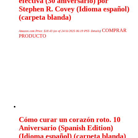
efectiva (30 aniversario) por
Stephen R. Covey (Idioma español)
(carpeta blanda)
COMPRAR
Amazon.com Price:
$
18.43
(as of 24/11/2025 06:19 PST-
Details
)
PRODUCTO
Cómo curar un corazón roto. 10
Aniversario (Spanish Edition)
(Idioma español) (carpeta blanda)