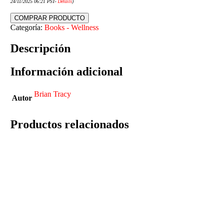
24/11/2025 06:21 PST-
Details
)
COMPRAR PRODUCTO
Categoría:
Books - Wellness
Descripción
Información adicional
Brian Tracy
Autor
Productos relacionados