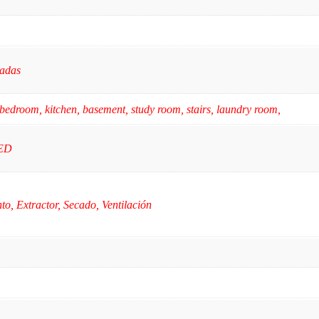
gadas
bedroom, kitchen, basement, study room, stairs, laundry room,
LED
to, Extractor, Secado, Ventilación