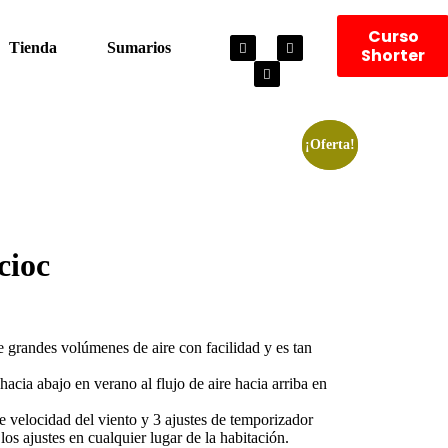
Curso
Tienda
Sumarios
Shorter
¡Oferta!
¡Oferta!
cioc
 grandes volúmenes de aire con facilidad y es tan
hacia abajo en verano al flujo de aire hacia arriba en
de velocidad del viento y 3 ajustes de temporizador
los ajustes en cualquier lugar de la habitación.