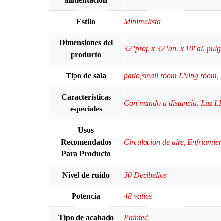
alimentación
Estilo
Minimalista
Dimensiones del
32"prof. x 32"an. x 10"al. pul
producto
Tipo de sala
patio,small room Living room, 
Características
Con mando a distancia, Luz 
especiales
Usos
Recomendados
Circulación de aire, Enfriamien
Para Producto
Nivel de ruido
30 Decibelios
Potencia
48 vatios
Tipo de acabado
Painted