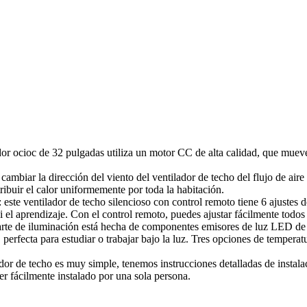
dor ocioc de 32 pulgadas utiliza un motor CC de alta calidad, que mueve
cambiar la dirección del viento del ventilador de techo del flujo de aire 
tribuir el calor uniformemente por toda la habitación.
 este ventilador de techo silencioso con control remoto tiene 6 ajustes 
 el aprendizaje. Con el control remoto, puedes ajustar fácilmente todos 
a parte de iluminación está hecha de componentes emisores de luz LED de
 perfecta para estudiar o trabajar bajo la luz. Tres opciones de tempera
lador de techo es muy simple, tenemos instrucciones detalladas de instal
er fácilmente instalado por una sola persona.