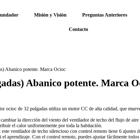
Fundador
Misión y Visión
Preguntas Anteriores
Contacto
as) Abanico potente. Marca Ocioc
gadas) Abanico potente. Marca O
dor ocioc de 32 pulgadas utiliza un motor CC de alta calidad, que mueve
cambiar la dirección del viento del ventilador de techo del flujo de aire 
tribuir el calor uniformemente por toda la habitación.
 este ventilador de techo silencioso con control remoto tiene 6 ajustes 
 el aprendizaje. Con el control remoto, puedes ajustar fácilmente todos 