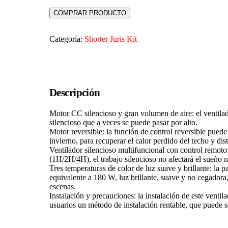
COMPRAR PRODUCTO
Categoría:
Shorter Juris Kit
Descripción
Motor CC silencioso y gran volumen de aire: el ventila
silencioso que a veces se puede pasar por alto.
Motor reversible: la función de control reversible puede 
invierno, para recuperar el calor perdido del techo y dis
Ventilador silencioso multifuncional con control remoto:
(1H/2H/4H), el trabajo silencioso no afectará el sueño ni
Tres temperaturas de color de luz suave y brillante: l
equivalente a 180 W, luz brillante, suave y no cegadora,
escenas.
Instalación y precauciones: la instalación de este venti
usuarios un método de instalación rentable, que puede s