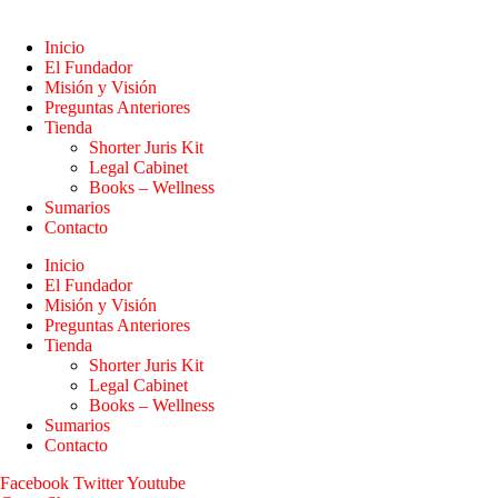
Inicio
El Fundador
Misión y Visión
Preguntas Anteriores
Tienda
Shorter Juris Kit
Legal Cabinet
Books – Wellness
Sumarios
Contacto
Inicio
El Fundador
Misión y Visión
Preguntas Anteriores
Tienda
Shorter Juris Kit
Legal Cabinet
Books – Wellness
Sumarios
Contacto
Facebook
Twitter
Youtube