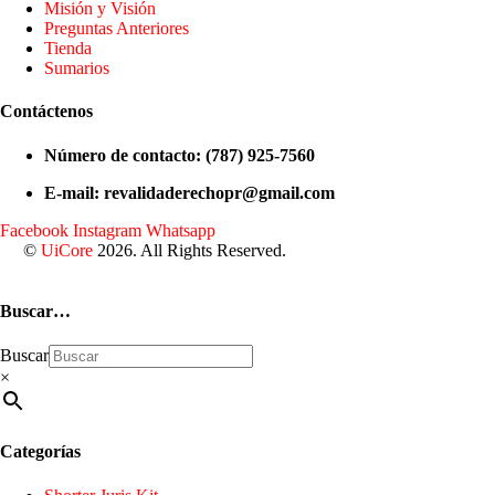
Misión y Visión
Preguntas Anteriores
Tienda
Sumarios
Contáctenos
Número de contacto: (787) 925-7560
E-mail: revalidaderechopr@gmail.com
Facebook
Instagram
Whatsapp
©
UiCore
2026. All Rights Reserved.
Buscar…
Buscar
×
Categorías