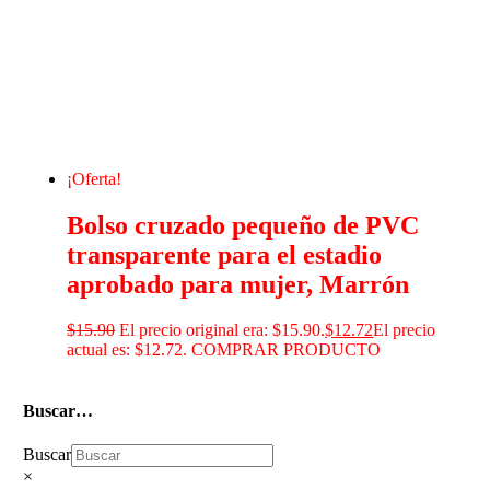
¡Oferta!
Bolso cruzado pequeño de PVC
transparente para el estadio
aprobado para mujer, Marrón
$
15.90
El precio original era: $15.90.
$
12.72
El precio
actual es: $12.72.
COMPRAR PRODUCTO
Buscar…
Buscar
×