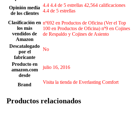
4.4 4.4 de 5 estrellas 42,564 calificaciones
Opinión media
4.4 de 5 estrellas
de los clientes
Clasificación en
nº692 en Productos de Oficina (Ver el Top
los más
100 en Productos de Oficina) nº9 en Cojines
vendidos de
de Respaldo y Cojines de Asiento
Amazon
Descatalogado
‎No
por el
fabricante
Producto en
julio 16, 2016
amazon.com
desde
Visita la tienda de Everlasting Comfort
Brand
Productos relacionados