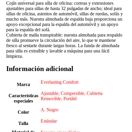
Cojín universal para silla de oficina: correas y extensiones
ajustables para sillas de hasta 32 pulgadas de ancho; ideal para
sillas de oficina, asientos de automóvil, sillas de ruedas, sofás y
mucho más. Nuestra almohada de espalda baja proporciona un
apoyo excepcional para la espalda del automóvil y un apoyo
para la espalda del sofá.
Cubierta de malla transpirable: nuestra almohada para respaldo
de silla promueve la circulación del aire, lo que te mantiene
fresco al sentarte durante largas horas. La funda de almohada
para silla es extraíble y lavable a máquina para una fácil
limpieza.
Información adicional
Everlasting Comfort
Marca
Ajustable, Compresible, Cubierta
Características
Removible, Portátil
especiales
A. Negro
Color
Estándar
Talla