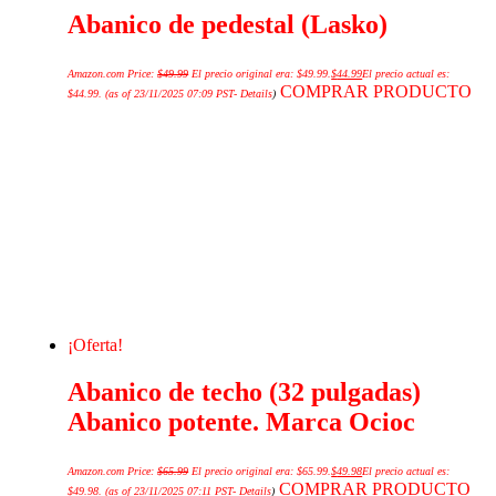
Abanico de pedestal (Lasko)
Amazon.com Price:
$
49.99
El precio original era: $49.99.
$
44.99
El precio actual es:
COMPRAR PRODUCTO
$44.99.
(as of 23/11/2025 07:09 PST-
Details
)
¡Oferta!
Abanico de techo (32 pulgadas)
Abanico potente. Marca Ocioc
Amazon.com Price:
$
65.99
El precio original era: $65.99.
$
49.98
El precio actual es:
COMPRAR PRODUCTO
$49.98.
(as of 23/11/2025 07:11 PST-
Details
)