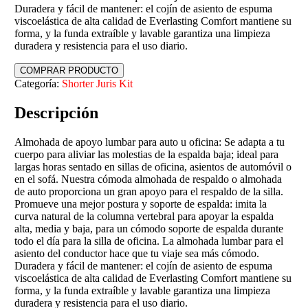
Duradera y fácil de mantener: el cojín de asiento de espuma
viscoelástica de alta calidad de Everlasting Comfort mantiene su
forma, y la funda extraíble y lavable garantiza una limpieza
duradera y resistencia para el uso diario.
COMPRAR PRODUCTO
Categoría:
Shorter Juris Kit
Descripción
Almohada de apoyo lumbar para auto u oficina: Se adapta a tu
cuerpo para aliviar las molestias de la espalda baja; ideal para
largas horas sentado en sillas de oficina, asientos de automóvil o
en el sofá. Nuestra cómoda almohada de respaldo o almohada
de auto proporciona un gran apoyo para el respaldo de la silla.
Promueve una mejor postura y soporte de espalda: imita la
curva natural de la columna vertebral para apoyar la espalda
alta, media y baja, para un cómodo soporte de espalda durante
todo el día para la silla de oficina. La almohada lumbar para el
asiento del conductor hace que tu viaje sea más cómodo.
Duradera y fácil de mantener: el cojín de asiento de espuma
viscoelástica de alta calidad de Everlasting Comfort mantiene su
forma, y la funda extraíble y lavable garantiza una limpieza
duradera y resistencia para el uso diario.