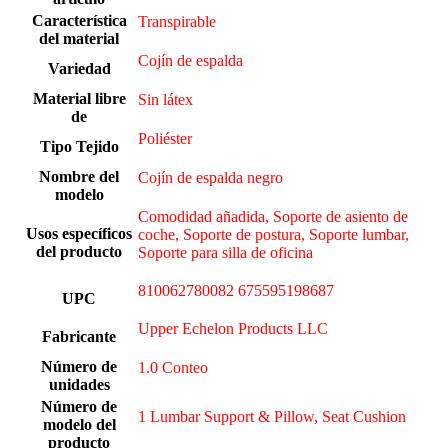
Característica
Transpirable
del material
Cojín de espalda
Variedad
Material libre
Sin látex
de
‎Poliéster
Tipo Tejido
Nombre del
Cojín de espalda negro
modelo
Comodidad añadida, Soporte de asiento de
Usos específicos
coche, Soporte de postura, Soporte lumbar,
del producto
Soporte para silla de oficina
810062780082 675595198687
UPC
Upper Echelon Products LLC
Fabricante
Número de
1.0 Conteo
unidades
Número de
1 Lumbar Support & Pillow, Seat Cushion
modelo del
producto