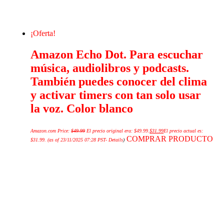
¡Oferta!
Amazon Echo Dot. Para escuchar
música, audiolibros y podcasts.
También puedes conocer del clima
y activar timers con tan solo usar
la voz. Color blanco
Amazon.com Price:
$
49.99
El precio original era: $49.99.
$
31.99
El precio actual es:
COMPRAR PRODUCTO
$31.99.
(as of 23/11/2025 07:28 PST-
Details
)