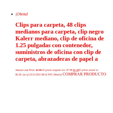
¡Oferta!
Clips para carpeta, 48 clips
medianos para carpeta, clip negro
Kalerr mediano, clip de oficina de
1.25 pulgadas con contenedor,
suministros de oficina con clip de
carpeta, abrazaderas de papel a
Amazon.com Price:
$
7.98
El precio original era: $7.98.
$
6.38
El precio actual es:
COMPRAR PRODUCTO
$6.38.
(as of 23/11/2025 08:54 PST-
Details
)