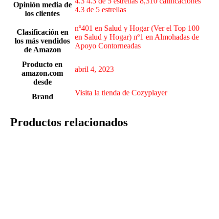
4.3 4.3 de 5 estrellas 8,310 calificaciones
Opinión media de
4.3 de 5 estrellas
los clientes
nº401 en Salud y Hogar (Ver el Top 100
Clasificación en
en Salud y Hogar) nº1 en Almohadas de
los más vendidos
Apoyo Contorneadas
de Amazon
Producto en
abril 4, 2023
amazon.com
desde
Visita la tienda de Cozyplayer
Brand
Productos relacionados