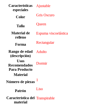
Características
Ajustable
especiales
Gris Oscuro
Color
Queen
Talla
Material de
Espuma viscoelástica
relleno
Rectangular
Forma
Rango de edad
Adulto
(descripción)
Usos
Dormir
Recomendados
Para Producto
Material
‎1
Número de piezas
‎Liso
Patrón
Característica del
Transpirable
material