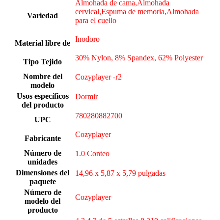
Almohada de cama,Almohada
cervical,Espuma de memoria,Almohada
Variedad
para el cuello
Inodoro
Material libre de
30% Nylon, 8% Spandex, 62% Polyester
Tipo Tejido
Nombre del
Cozyplayer -r2
modelo
Usos específicos
Dormir
del producto
780280882700
UPC
Cozyplayer
Fabricante
Número de
1.0 Conteo
unidades
Dimensiones del
14,96 x 5,87 x 5,79 pulgadas
paquete
Número de
Cozyplayer
modelo del
producto