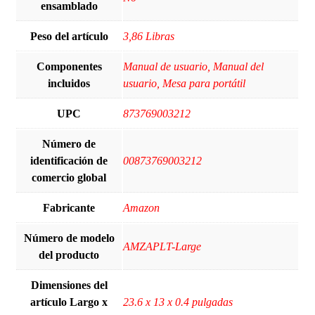
ensamblado
Peso del artículo
‎3,86 Libras
Componentes
‎Manual de usuario, Manual del
incluidos
usuario, Mesa para portátil
UPC
‎873769003212
Número de
identificación de
‎00873769003212
comercio global
Fabricante
‎Amazon
Número de modelo
‎AMZAPLT-Large
del producto
Dimensiones del
artículo Largo x
‎23.6 x 13 x 0.4 pulgadas