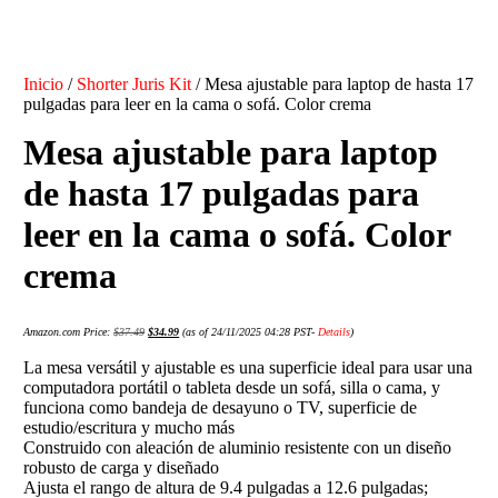
Inicio
/
Shorter Juris Kit
/ Mesa ajustable para laptop de hasta 17
pulgadas para leer en la cama o sofá. Color crema
Mesa ajustable para laptop
de hasta 17 pulgadas para
leer en la cama o sofá. Color
crema
Amazon.com Price:
$
37.49
$
34.99
(as of 24/11/2025 04:28 PST-
Details
)
La mesa versátil y ajustable es una superficie ideal para usar una
computadora portátil o tableta desde un sofá, silla o cama, y
funciona como bandeja de desayuno o TV, superficie de
estudio/escritura y mucho más
Construido con aleación de aluminio resistente con un diseño
robusto de carga y diseñado
Ajusta el rango de altura de 9.4 pulgadas a 12.6 pulgadas;