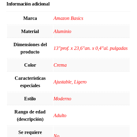
Información adicional
Marca
‎Amazon Basics
Material
Aluminio
Dimensiones del
‎13"prof. x 23,6"an. x 0,4"al. pulgadas
producto
Color
Crema
Características
‎Ajustable, Ligero
especiales
Estilo
Moderno
Rango de edad
Adulto
(descripción)
Se requiere
‎No