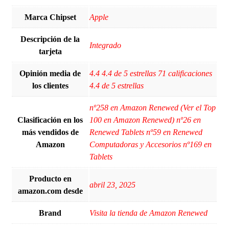
Marca Chipset
‎Apple
Descripción de la
‎Integrado
tarjeta
Opinión media de
4.4 4.4 de 5 estrellas 71 calificaciones
los clientes
4.4 de 5 estrellas
nº258 en Amazon Renewed (Ver el Top
Clasificación en los
100 en Amazon Renewed) nº26 en
más vendidos de
Renewed Tablets nº59 en Renewed
Amazon
Computadoras y Accesorios nº169 en
Tablets
Producto en
abril 23, 2025
amazon.com desde
Brand
Visita la tienda de Amazon Renewed