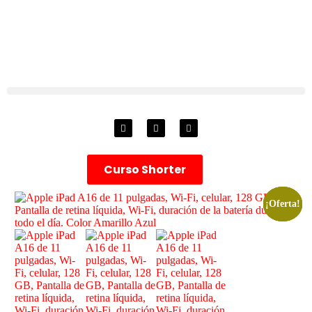
Curso Shorter
¡Oferta!
¡Oferta!
¡Oferta!