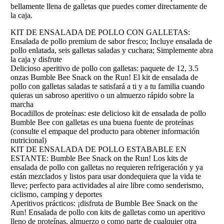
bellamente llena de galletas que puedes comer directamente de
la caja.
KIT DE ENSALADA DE POLLO CON GALLETAS:
Ensalada de pollo premium de sabor fresco; Incluye ensalada de
pollo enlatada, seis galletas saladas y cuchara; Simplemente abra
la caja y disfrute
Delicioso aperitivo de pollo con galletas: paquete de 12, 3.5
onzas Bumble Bee Snack on the Run! El kit de ensalada de
pollo con galletas saladas te satisfará a ti y a tu familia cuando
quieras un sabroso aperitivo o un almuerzo rápido sobre la
marcha
Bocadillos de proteínas: este delicioso kit de ensalada de pollo
Bumble Bee con galletas es una buena fuente de proteínas
(consulte el empaque del producto para obtener información
nutricional)
KIT DE ENSALADA DE POLLO ESTABABLE EN
ESTANTE: Bumble Bee Snack on the Run! Los kits de
ensalada de pollo con galletas no requieren refrigeración y ya
están mezclados y listos para usar dondequiera que la vida te
lleve; perfecto para actividades al aire libre como senderismo,
ciclismo, camping y deportes
Aperitivos prácticos: ¡disfruta de Bumble Bee Snack on the
Run! Ensalada de pollo con kits de galletas como un aperitivo
lleno de proteínas, almuerzo o como parte de cualquier otra