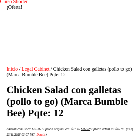
Curso Shorter
¡Oferta!
Inicio
/
Legal Cabinet
/ Chicken Salad con galletas (pollo to go)
(Marca Bumble Bee) Pqte: 12
Chicken Salad con galletas
(pollo to go) (Marca Bumble
Bee) Pqte: 12
Amazon.com Price:
$
21.16
El precio original era: $21.16.
$
16.92
El precio actual es: $16.92.
(as of
23/11/2025 03:07 PST-
Details
)