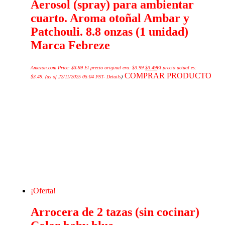
Aerosol (spray) para ambientar
cuarto. Aroma otoñal Ambar y
Patchouli. 8.8 onzas (1 unidad)
Marca Febreze
Amazon.com Price:
$
3.99
El precio original era: $3.99.
$
3.49
El precio actual es:
COMPRAR PRODUCTO
$3.49.
(as of 22/11/2025 05:04 PST-
Details
)
¡Oferta!
Arrocera de 2 tazas (sin cocinar)