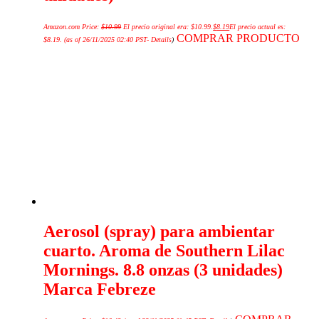
Amazon.com Price:
$
10.99
El precio original era: $10.99.
$
8.19
El precio actual es:
COMPRAR PRODUCTO
$8.19.
(as of 26/11/2025 02:40 PST-
Details
)
Aerosol (spray) para ambientar
cuarto. Aroma de Southern Lilac
Mornings. 8.8 onzas (3 unidades)
Marca Febreze