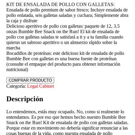
KIT DE ENSALADA DE POLLO CON GALLETAS:
Ensalada de pollo premium de sabor fresco; Incluye ensalada de
pollo enlatada, seis galletas saladas y cuchara; Simplemente abra
la caja y disfrute
Delicioso aperitivo de pollo con galletas: paquete de 12, 3.5
onzas Bumble Bee Snack on the Run! El kit de ensalada de
pollo con galletas saladas te satisfará a ti y a tu familia cuando
quieras un sabroso aperitivo o un almuerzo rápido sobre la
marcha
Bocadillos de proteínas: este delicioso kit de ensalada de pollo
Bumble Bee con galletas es una buena fuente de proteínas
(consulte el empaque del producto para obtener información
nutricional)
COMPRAR PRODUCTO
Categoría:
Legal Cabinet
Descripción
Lo entendemos, estás muy ocupado. No, como si realmente lo
entendamos. Es por eso que hemos hecho nuestro Bumble Bee
Snack on the Run! Kit de ensalada de pollo con galletas saladas.
Porque estar en movimiento no debería significar renunciar a las
cosas buenas de la vida, como nuestra ensalada de pollo