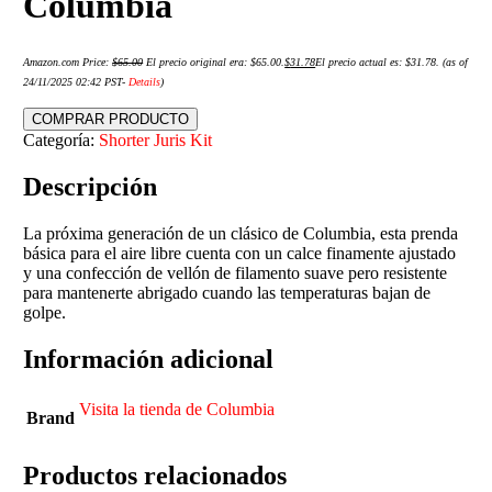
Columbia
Amazon.com Price:
$
65.00
El precio original era: $65.00.
$
31.78
El precio actual es: $31.78.
(as of
24/11/2025 02:42 PST-
Details
)
COMPRAR PRODUCTO
Categoría:
Shorter Juris Kit
Descripción
La próxima generación de un clásico de Columbia, esta prenda
básica para el aire libre cuenta con un calce finamente ajustado
y una confección de vellón de filamento suave pero resistente
para mantenerte abrigado cuando las temperaturas bajan de
golpe.
Información adicional
Visita la tienda de Columbia
Brand
Productos relacionados