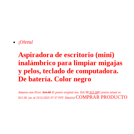
¡Oferta!
Aspiradora de escritorio (mini)
inalámbrico para limpiar migajas
y pelos, teclado de computadora.
De batería. Color negro
Amazon.com Price:
$
16.98
El precio original era: $16.98.
$
13.58
El precio actual es:
COMPRAR PRODUCTO
$13.58.
(as of 23/11/2025 07:37 PST-
Details
)