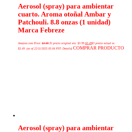
Aerosol (spray) para ambientar
cuarto. Aroma otoñal Ambar y
Patchouli. 8.8 onzas (1 unidad)
Marca Febreze
Amazon.com Price:
$
3.99
El precio original era: $3.99.
$
3.49
El precio actual es:
COMPRAR PRODUCTO
$3.49.
(as of 22/11/2025 05:04 PST-
Details
)
Aerosol (spray) para ambientar