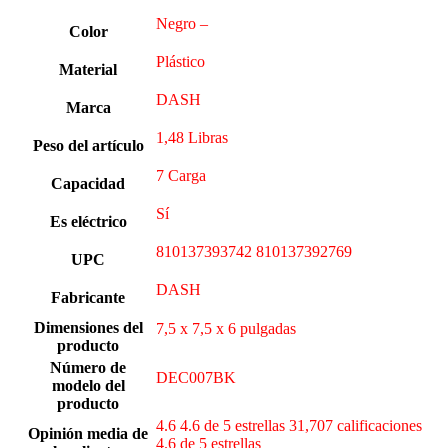
Negro –
Color
‎Plástico
Material
DASH
Marca
1,48 Libras
Peso del artículo
7 Carga
Capacidad
Sí
Es eléctrico
810137393742 810137392769
UPC
DASH
Fabricante
Dimensiones del
7,5 x 7,5 x 6 pulgadas
producto
Número de
DEC007BK
modelo del
producto
4.6 4.6 de 5 estrellas 31,707 calificaciones
Opinión media de
4.6 de 5 estrellas