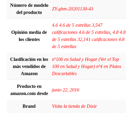
Número de modelo
ZY-ghm-20201130-43
del producto
4.6 4.6 de 5 estrellas 3,547
Opinión media de
calificaciones 4.6 de 5 estrellas
,
4.8 4.8
los clientes
de 5 estrellas 32,141 calificaciones 4.8
de 5 estrellas
Clasificación en los
nº106 en Salud y Hogar (Ver el Top
más vendidos de
100 en Salud y Hogar) nº4 en Platos
Amazon
Descartables
Producto en
junio 22, 2016
amazon.com desde
Brand
Visita la tienda de Dixie