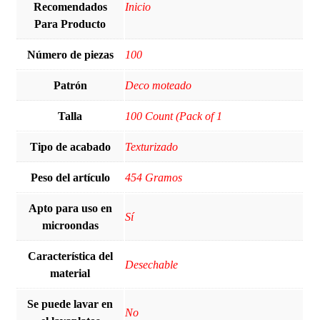
Recomendados
Inicio
Para Producto
Número de piezas
100
Patrón
Deco moteado
Talla
100 Count (Pack of 1
Tipo de acabado
Texturizado
Peso del artículo
454 Gramos
Apto para uso en
Sí
microondas
Característica del
Desechable
material
Se puede lavar en
‎No