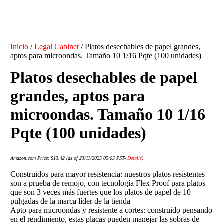
Inicio
/
Legal Cabinet
/ Platos desechables de papel grandes,
aptos para microondas. Tamaño 10 1/16 Pqte (100 unidades)
Platos desechables de papel
grandes, aptos para
microondas. Tamaño 10 1/16
Pqte (100 unidades)
Amazon.com Price:
$
13.42
(as of 23/11/2025 05:05 PST-
Details
)
Construidos para mayor resistencia: nuestros platos resistentes
son a prueba de remojo, con tecnología Flex Proof para platos
que son 3 veces más fuertes que los platos de papel de 10
pulgadas de la marca líder de la tienda
Apto para microondas y resistente a cortes: construido pensando
en el rendimiento, estas placas pueden manejar las sobras de