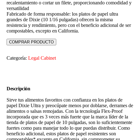
recalentamiento o cortar un filete, proporcionando comodidad y
versatilidad
Fabricado de forma responsable: los platos de papel ultra
grandes de Dixie (10 1/16 pulgadas) ofrecen la misma
resistencia y rendimiento, pero con el beneficio adicional de ser
compostables, excepto en California.
COMPRAR PRODUCTO
Categoría:
Legal Cabinet
Descripción
Sirve tus alimentos favoritos con confianza en los platos de
papel Dixie Ultra y preocúpate menos por doblarse, derrames de
alimentos o salsas remojadas. Con la tecnología Flex-Proof
incorporada que es 3 veces más fuerte que la marca líder de la
tienda de platos de papel de 10 pulgadas, son lo suficientemente
fuertes como para manejar todo lo que puedas distribuir. Como
beneficio adicional, estos platos de papel resistentes son
compostables* excepto en California, sin comprometer su