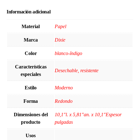
Información adicional
Material
Papel
Marca
Dixie
Color
blanco-índigo
Características
Desechable, resistente
especiales
Estilo
Moderno
Forma
‎Redondo
Dimensiones del
10,1"l. x 5,81"an. x 10,1"Espesor
producto
pulgadas
Usos