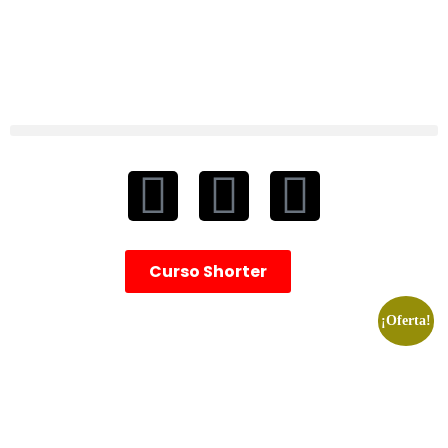
Curso Shorter
¡Oferta!