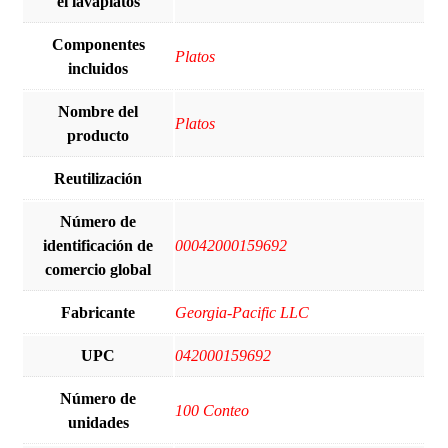
el lavaplatos
Componentes
Platos
incluidos
Nombre del
Platos
producto
Reutilización
Número de
identificación de
00042000159692
comercio global
Fabricante
Georgia-Pacific LLC
UPC
042000159692
Número de
100 Conteo
unidades