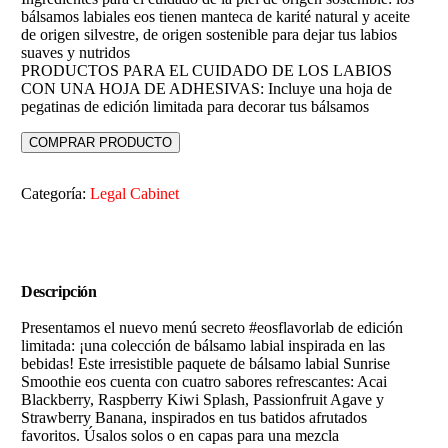
bálsamos labiales eos tienen manteca de karité natural y aceite
de origen silvestre, de origen sostenible para dejar tus labios
suaves y nutridos
PRODUCTOS PARA EL CUIDADO DE LOS LABIOS
CON UNA HOJA DE ADHESIVAS: Incluye una hoja de
pegatinas de edición limitada para decorar tus bálsamos
COMPRAR PRODUCTO
Categoría:
Legal Cabinet
Descripción
Presentamos el nuevo menú secreto #eosflavorlab de edición
limitada: ¡una colección de bálsamo labial inspirada en las
bebidas! Este irresistible paquete de bálsamo labial Sunrise
Smoothie eos cuenta con cuatro sabores refrescantes: Acai
Blackberry, Raspberry Kiwi Splash, Passionfruit Agave y
Strawberry Banana, inspirados en tus batidos afrutados
favoritos. Úsalos solos o en capas para una mezcla