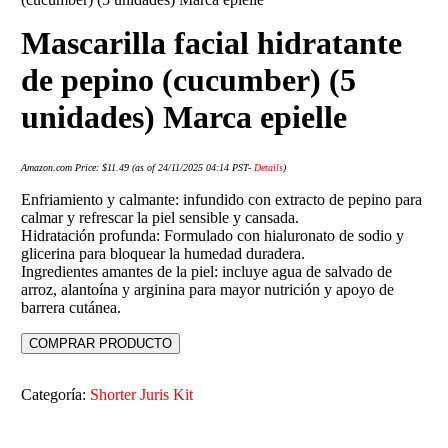
Mascarilla facial hidratante
de pepino (cucumber) (5
unidades) Marca epielle
Amazon.com Price:
$
11.49
(as of 24/11/2025 04:14 PST-
Details
)
Enfriamiento y calmante: infundido con extracto de pepino para
calmar y refrescar la piel sensible y cansada.
Hidratación profunda: Formulado con hialuronato de sodio y
glicerina para bloquear la humedad duradera.
Ingredientes amantes de la piel: incluye agua de salvado de
arroz, alantoína y arginina para mayor nutrición y apoyo de
barrera cutánea.
COMPRAR PRODUCTO
Categoría:
Shorter Juris Kit