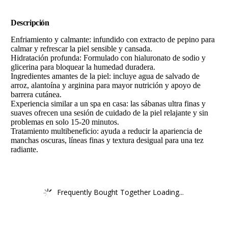
Descripción
Enfriamiento y calmante: infundido con extracto de pepino para
calmar y refrescar la piel sensible y cansada.
Hidratación profunda: Formulado con hialuronato de sodio y
glicerina para bloquear la humedad duradera.
Ingredientes amantes de la piel: incluye agua de salvado de
arroz, alantoína y arginina para mayor nutrición y apoyo de
barrera cutánea.
Experiencia similar a un spa en casa: las sábanas ultra finas y
suaves ofrecen una sesión de cuidado de la piel relajante y sin
problemas en solo 15-20 minutos.
Tratamiento multibeneficio: ayuda a reducir la apariencia de
manchas oscuras, líneas finas y textura desigual para una tez
radiante.
Frequently Bought Together Loading...