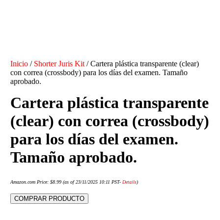
Inicio
/
Shorter Juris Kit
/ Cartera plástica transparente (clear)
con correa (crossbody) para los días del examen. Tamaño
aprobado.
Cartera plástica transparente
(clear) con correa (crossbody)
para los días del examen.
Tamaño aprobado.
Amazon.com Price:
$
8.99
(as of 23/11/2025 10:11 PST-
Details
)
COMPRAR PRODUCTO