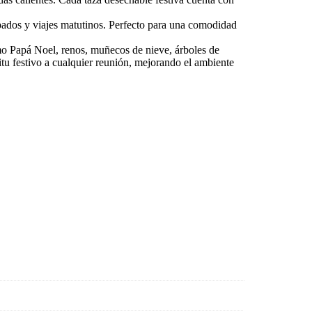
cupados y viajes matutinos. Perfecto para una comodidad
mo Papá Noel, renos, muñecos de nieve, árboles de
tu festivo a cualquier reunión, mejorando el ambiente