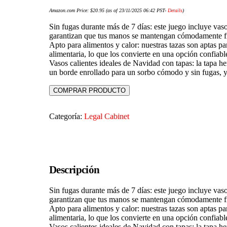
Amazon.com Price:
$
20.95
(as of 23/11/2025 06:42 PST-
Details
)
Sin fugas durante más de 7 días: este juego incluye vas
garantizan que tus manos se mantengan cómodamente f
Apto para alimentos y calor: nuestras tazas son aptas p
alimentaria, lo que los convierte en una opción confiabl
Vasos calientes ideales de Navidad con tapas: la tapa h
un borde enrollado para un sorbo cómodo y sin fugas, y 
COMPRAR PRODUCTO
Categoría:
Legal Cabinet
Descripción
Sin fugas durante más de 7 días: este juego incluye vas
garantizan que tus manos se mantengan cómodamente f
Apto para alimentos y calor: nuestras tazas son aptas p
alimentaria, lo que los convierte en una opción confiabl
Vasos calientes ideales de Navidad con tapas: la tapa h