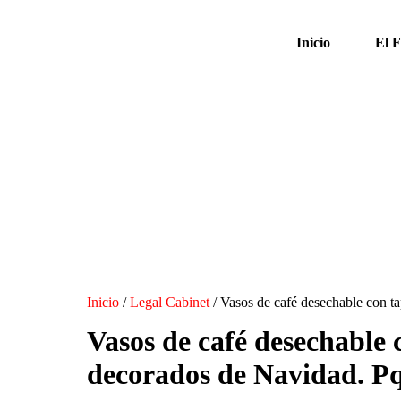
Inicio
El 
Inicio
/
Legal Cabinet
/ Vasos de café desechable con ta
Vasos de café desechable 
decorados de Navidad. Pq