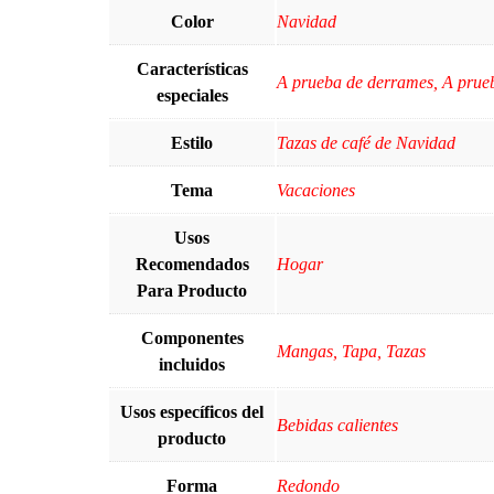
Color
Navidad
Características
A prueba de derrames, A prueba 
especiales
Estilo
Tazas de café de Navidad
Tema
Vacaciones
Usos
Recomendados
Hogar
Para Producto
Componentes
Mangas, Tapa, Tazas
incluidos
Usos específicos del
Bebidas calientes
producto
Forma
‎Redondo