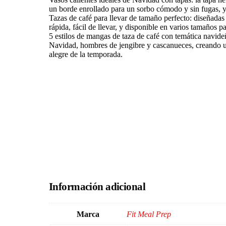
un borde enrollado para un sorbo cómodo y sin fugas, y 
Tazas de café para llevar de tamaño perfecto: diseñadas 
rápida, fácil de llevar, y disponible en varios tamaños p
5 estilos de mangas de taza de café con temática navid
Navidad, hombres de jengibre y cascanueces, creando un
alegre de la temporada.
Información adicional
Marca
Fit Meal Prep