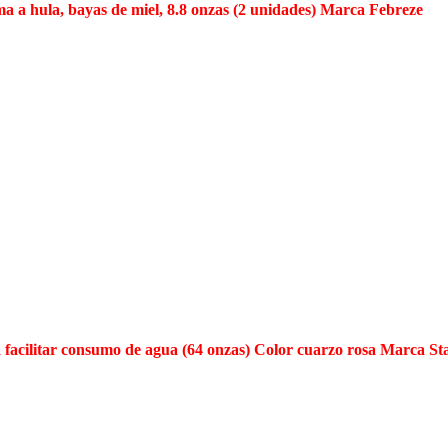
a a hula, bayas de miel, 8.8 onzas (2 unidades) Marca Febreze
a facilitar consumo de agua (64 onzas) Color cuarzo rosa Marca St