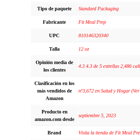
Tipo de paquete
Standard Packaging
Fabricante
Fit Meal Prep
UPC
810146320340
Talla
12 oz
Opinión media de
4.3 4.3 de 5 estrellas 2,486 cali
los clientes
Clasificación en los
más vendidos de
nº3,672 en Salud y Hogar (Ver
Amazon
Producto en
septiembre 5, 2023
amazon.com desde
Brand
Visita la tienda de Fit Meal Pr