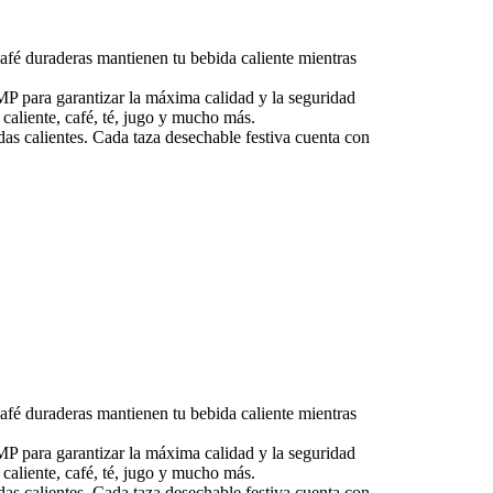
café duraderas mantienen tu bebida caliente mientras
MP para garantizar la máxima calidad y la seguridad
 caliente, café, té, jugo y mucho más.
das calientes. Cada taza desechable festiva cuenta con
café duraderas mantienen tu bebida caliente mientras
MP para garantizar la máxima calidad y la seguridad
 caliente, café, té, jugo y mucho más.
das calientes. Cada taza desechable festiva cuenta con