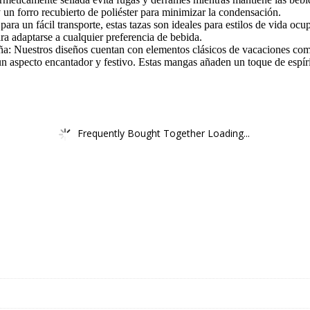
un forro recubierto de poliéster para minimizar la condensación.
para un fácil transporte, estas tazas son ideales para estilos de vida o
ara adaptarse a cualquier preferencia de bebida.
eña: Nuestros diseños cuentan con elementos clásicos de vacaciones co
 aspecto encantador y festivo. Estas mangas añaden un toque de espíri
Frequently Bought Together Loading...