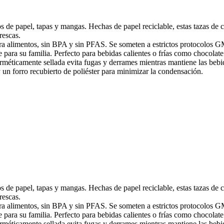
os de papel, tapas y mangas. Hechas de papel reciclable, estas tazas de 
rescas.
ara alimentos, sin BPA y sin PFAS. Se someten a estrictos protocolos G
e para su familia. Perfecto para bebidas calientes o frías como chocolate
erméticamente sellada evita fugas y derrames mientras mantiene las bebi
un forro recubierto de poliéster para minimizar la condensación.
os de papel, tapas y mangas. Hechas de papel reciclable, estas tazas de 
rescas.
ara alimentos, sin BPA y sin PFAS. Se someten a estrictos protocolos G
e para su familia. Perfecto para bebidas calientes o frías como chocolate
erméticamente sellada evita fugas y derrames mientras mantiene las bebi