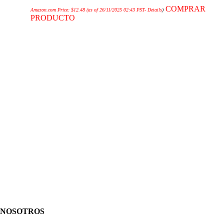
COMPRAR
Amazon.com Price:
$
12.48
(as of 26/11/2025 02:43 PST-
Details
)
PRODUCTO
NOSOTROS