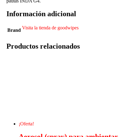
pautas INDA G4.
Información adicional
Visita la tienda de goodwipes
Brand
Productos relacionados
¡Oferta!
Aerosol (spray) para ambientar