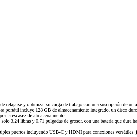
e relajarse y optimizar su carga de trabajo con una suscripción de un 
ra portátil incluye 128 GB de almacenamiento integrado, un disco dur
por la escasez de almacenamiento
n solo 3.24 libras y 0.71 pulgadas de grosor, con una batería que dura has
tiples puertos incluyendo USB-C y HDMI para conexiones versátiles, j