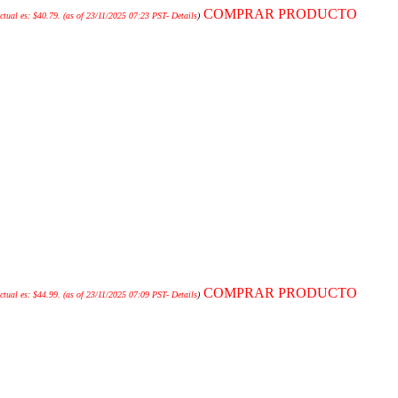
COMPRAR PRODUCTO
ctual es: $40.79.
(as of 23/11/2025 07:23 PST-
Details
)
COMPRAR PRODUCTO
ctual es: $44.99.
(as of 23/11/2025 07:09 PST-
Details
)