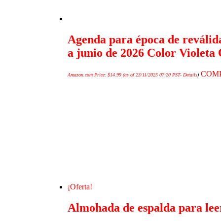
Agenda para época de reválida
a junio de 2026 Color Violeta
COM
Amazon.com Price:
$
14.99
(as of 23/11/2025 07:20 PST-
Details
)
¡Oferta!
Almohada de espalda para leer