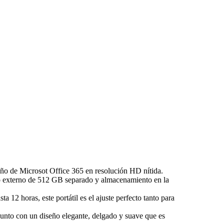
año de Microsot Office 365 en resolución HD nítida.
o externo de 512 GB separado y almacenamiento en la
ta 12 horas, este portátil es el ajuste perfecto tanto para
unto con un diseño elegante, delgado y suave que es