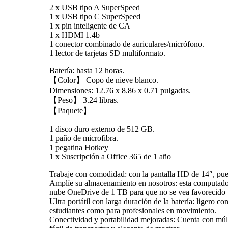
2 x USB tipo A SuperSpeed
1 x USB tipo C SuperSpeed
1 x pin inteligente de CA
1 x HDMI 1.4b
1 conector combinado de auriculares/micrófono.
1 lector de tarjetas SD multiformato.
Batería: hasta 12 horas.
【Color】 Copo de nieve blanco.
Dimensiones: 12.76 x 8.86 x 0.71 pulgadas.
【Peso】 3.24 libras.
【Paquete】
1 disco duro externo de 512 GB.
1 paño de microfibra.
1 pegatina Hotkey
1 x Suscripción a Office 365 de 1 año
Trabaje con comodidad: con la pantalla HD de 14″, pued
Amplíe su almacenamiento en nosotros: esta computado
nube OneDrive de 1 TB para que no se vea favorecido 
Ultra portátil con larga duración de la batería: ligero co
estudiantes como para profesionales en movimiento.
Conectividad y portabilidad mejoradas: Cuenta con múl