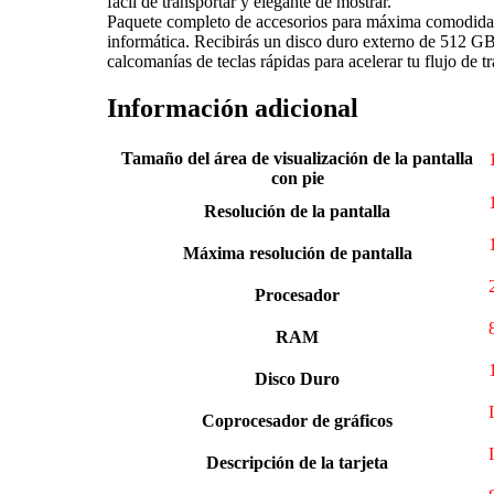
fácil de transportar y elegante de mostrar.
Paquete completo de accesorios para máxima comodidad: 
informática. Recibirás un disco duro externo de 512 GB
calcomanías de teclas rápidas para acelerar tu flujo de tr
Información adicional
Tamaño del área de visualización de la pantalla
con pie
Resolución de la pantalla
Máxima resolución de pantalla
Procesador
RAM
Disco Duro
Coprocesador de gráficos
Descripción de la tarjeta