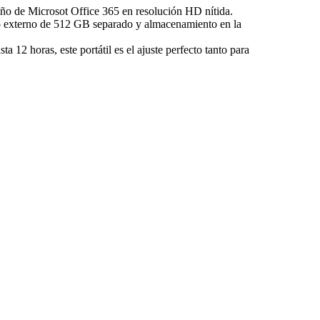
año de Microsot Office 365 en resolución HD nítida.
o externo de 512 GB separado y almacenamiento en la
ta 12 horas, este portátil es el ajuste perfecto tanto para