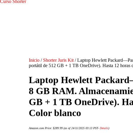
Curso Shorter
Inicio
/
Shorter Juris Kit
/ Laptop Hewlett Packard—Pan
portátil de 512 GB + 1 TB OneDrive). Hasta 12 horas 
Laptop Hewlett Packard—
8 GB RAM. Almacenamient
GB + 1 TB OneDrive). Has
Color blanco
Amazon.com Price:
$
289.99
(as of 24/11/2025 03:13 PST-
Details
)