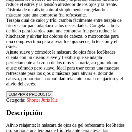
reduce el estrés y la tensión alrededor de los ojos y la frente.
Disfruta de un alivio natural simplemente congelando la
máscara para una compresa fría refrescante.
Terapia dual de calor y frío: cambia fácilmente entre terapia de
frío y calor para adaptarse a tus necesidades. Congela la bolsa
de hielo para los ojos para una compresa fría para reducir la
hinchazón y aliviar los dolores de cabeza, o microondas para
una compresa tibia para aliviar los ojos secos, la tensión y el
estrés.
Ajuste suave y cómodo: la máscara de ojos fríos IceShades
cuenta con un diseño suave y flexible que se adapta
perfectamente a la zona de los ojos y la nariz, asegurando un
ajuste cómodo pero suave. Ideal para usar como una máscara
refrescante para los ojos o máscara para aliviar el dolor de
cabeza, proporciona comodidad relajante para la relajación y el
alivio del estrés.
COMPRAR PRODUCTO
Categoría:
Shorter Juris Kit
Descripción
Alivio relajante: la máscara de ojos de gel refrescante IceShades
proporciona una terapia de frío relajante para aliviar las