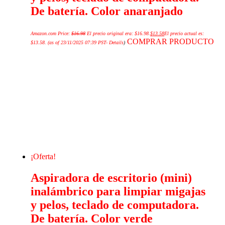
De batería. Color anaranjado
Amazon.com Price:
$
16.98
El precio original era: $16.98.
$
13.58
El precio actual es:
COMPRAR PRODUCTO
$13.58.
(as of 23/11/2025 07:39 PST-
Details
)
¡Oferta!
Aspiradora de escritorio (mini)
inalámbrico para limpiar migajas
y pelos, teclado de computadora.
De batería. Color verde