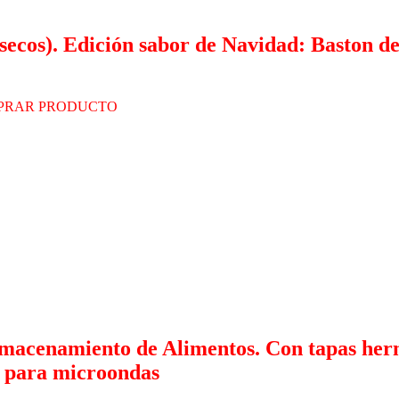
esecos). Edición sabor de Navidad: Baston
PRAR PRODUCTO
lmacenamiento de Alimentos. Con tapas herm
s para microondas