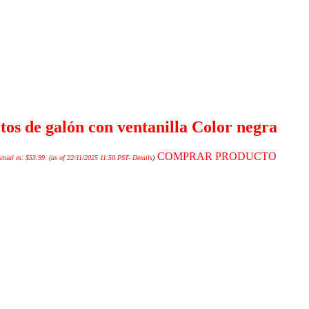
tos de galón con ventanilla Color negra
COMPRAR PRODUCTO
ctual es: $53.99.
(as of 22/11/2025 11:50 PST-
Details
)