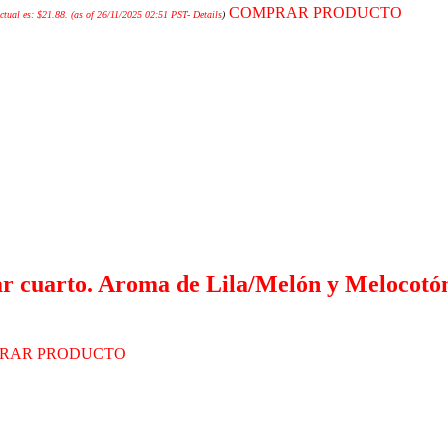
COMPRAR PRODUCTO
ctual es: $21.88.
(as of 26/11/2025 02:51 PST-
Details
)
ar cuarto. Aroma de Lila/Melón y Melocotón
RAR PRODUCTO