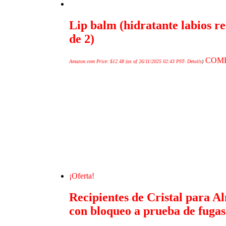
Lip balm (hidratante labios r
de 2)
COM
Amazon.com Price:
$
12.48
(as of 26/11/2025 02:43 PST-
Details
)
¡Oferta!
Recipientes de Cristal para A
con bloqueo a prueba de fuga