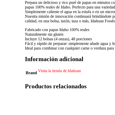
Prepara un delicioso y rico puré de papas en minutos c
papas 100% reales de Idaho. Perfecto para una variedad 
Simplemente caliente el agua en la estufa o en un micro
Nuestra misión de innovación continuará brindándote p
calidad, en una bolsa, tazón, taza o más, Idahoan Foods
Fabricado con papas Idaho 100% reales
Naturalmente sin gluten
Incluye 12 bolsas (4 onzas), 48 porciones
Fácil y rápido de preparar: simplemente añade agua y li
Ideal para combinar con cualquier carne o verdura para
Información adicional
Visita la tienda de Idahoan
Brand
Productos relacionados