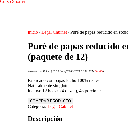
Curso Shorter
Inicio
/
Legal Cabinet
/ Puré de papas reducido en sodi
Puré de papas reducido e
(paquete de 12)
Amazon.com Price:
$
20.99
(as of 26/11/2025 02:50 PST-
Details
)
Fabricado con papas Idaho 100% reales
Naturalmente sin gluten
Incluye 12 bolsas (4 onzas), 48 porciones
COMPRAR PRODUCTO
Categoría:
Legal Cabinet
Descripción