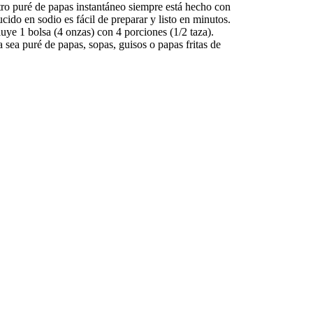
ro puré de papas instantáneo siempre está hecho con
ido en sodio es fácil de preparar y listo en minutos.
uye 1 bolsa (4 onzas) con 4 porciones (1/2 taza).
ea puré de papas, sopas, guisos o papas fritas de