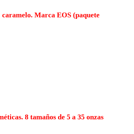
 de caramelo. Marca EOS (paquete
éticas. 8 tamaños de 5 a 35 onzas