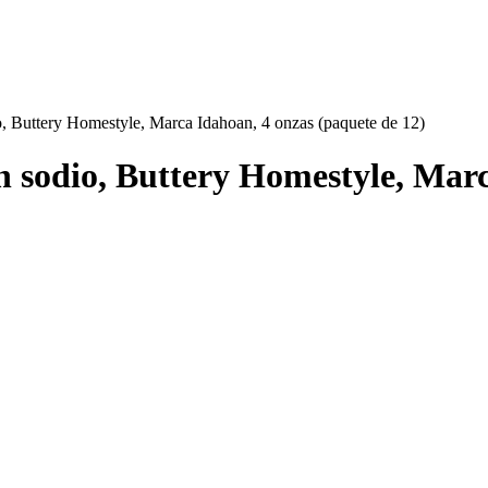
o, Buttery Homestyle, Marca Idahoan, 4 onzas (paquete de 12)
n sodio, Buttery Homestyle, Mar