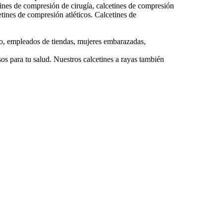
ines de compresión de cirugía, calcetines de compresión
cetines de compresión atléticos. Calcetines de
cio, empleados de tiendas, mujeres embarazadas,
sos para tu salud. Nuestros calcetines a rayas también