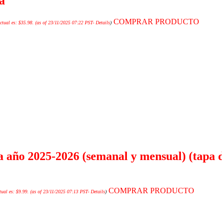
a
COMPRAR PRODUCTO
ctual es: $35.98.
(as of 23/11/2025 07:22 PST-
Details
)
 año 2025-2026 (semanal y mensual) (tapa d
COMPRAR PRODUCTO
tual es: $9.99.
(as of 23/11/2025 07:13 PST-
Details
)