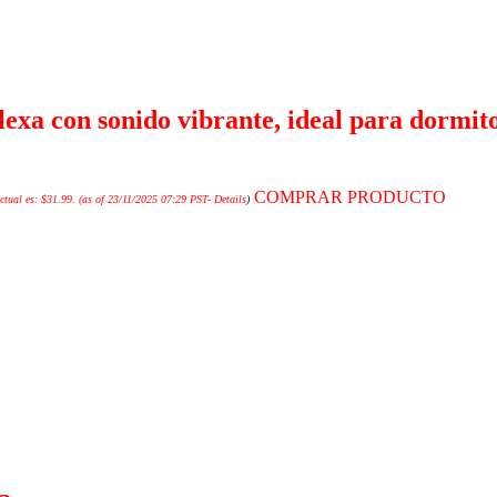
xa con sonido vibrante, ideal para dormito
COMPRAR PRODUCTO
ctual es: $31.99.
(as of 23/11/2025 07:29 PST-
Details
)