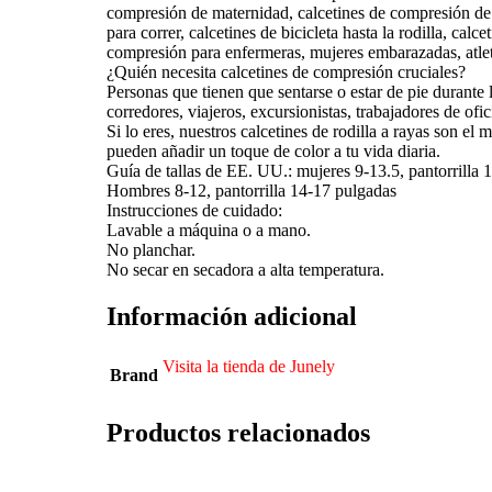
compresión de maternidad, calcetines de compresión de 
para correr, calcetines de bicicleta hasta la rodilla, ca
compresión para enfermeras, mujeres embarazadas, atletas
¿Quién necesita calcetines de compresión cruciales?
Personas que tienen que sentarse o estar de pie durante
corredores, viajeros, excursionistas, trabajadores de ofic
Si lo eres, nuestros calcetines de rodilla a rayas son el
pueden añadir un toque de color a tu vida diaria.
Guía de tallas de EE. UU.: mujeres 9-13.5, pantorrilla 
Hombres 8-12, pantorrilla 14-17 pulgadas
Instrucciones de cuidado:
Lavable a máquina o a mano.
No planchar.
No secar en secadora a alta temperatura.
Información adicional
Visita la tienda de Junely
Brand
Productos relacionados