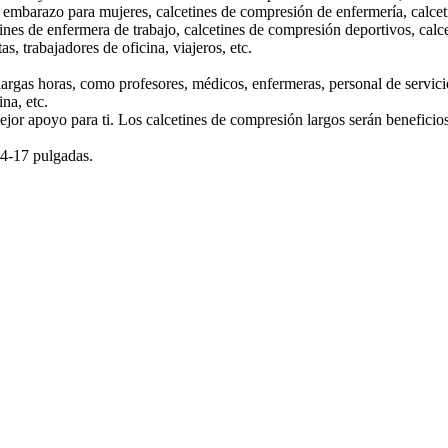
embarazo para mujeres, calcetines de compresión de enfermería, calcet
lcetines de enfermera de trabajo, calcetines de compresión deportivos, cal
, trabajadores de oficina, viajeros, etc.
 largas horas, como profesores, médicos, enfermeras, personal de servi
ina, etc.
 mejor apoyo para ti. Los calcetines de compresión largos serán beneficio
14-17 pulgadas.