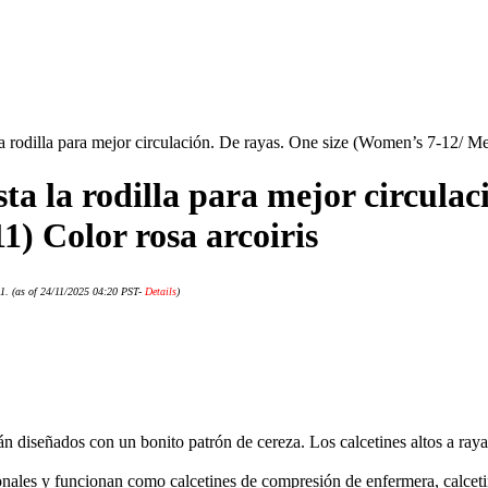
 rodilla para mejor circulación. De rayas. One size (Women’s 7-12/ Men
a la rodilla para mejor circulaci
) Color rosa arcoiris
1.
(as of 24/11/2025 04:20 PST-
Details
)
 diseñados con un bonito patrón de cereza. Los calcetines altos a raya
onales y funcionan como calcetines de compresión de enfermera, calceti