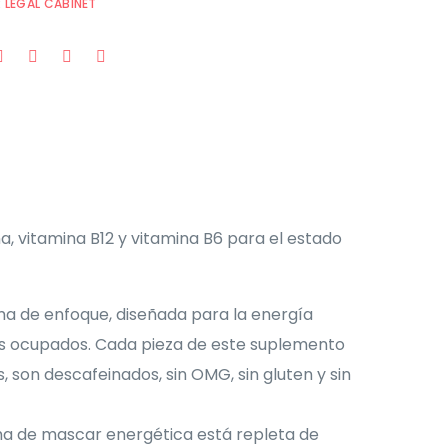
:
LEGAL CABINET
, vitamina B12 y vitamina B6 para el estado
ma de enfoque, diseñada para la energía
ías ocupados. Cada pieza de este suplemento
son descafeinados, sin OMG, sin gluten y sin
goma de mascar energética está repleta de