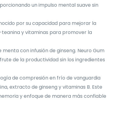
roporcionando un impulso mental suave sin
ocido por su capacidad para mejorar la
L-teanina y vitaminas para promover la
de menta con infusión de ginseng. Neuro Gum
rute de la productividad sin los ingredientes
gía de compresión en frío de vanguardia
na, extracto de ginseng y vitaminas B. Este
, memoria y enfoque de manera más confiable