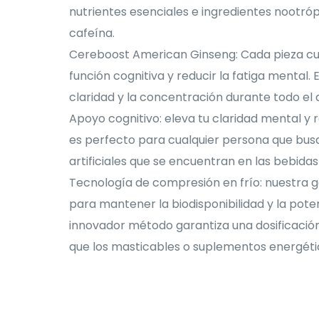
nutrientes esenciales e ingredientes nootróp
cafeína.
Cereboost American Ginseng: Cada pieza cu
función cognitiva y reducir la fatiga menta
claridad y la concentración durante todo el d
Apoyo cognitivo: eleva tu claridad mental 
es perfecto para cualquier persona que busque
artificiales que se encuentran en las bebidas
Tecnología de compresión en frío: nuestra
para mantener la biodisponibilidad y la pote
innovador método garantiza una dosificación
que los masticables o suplementos energétic