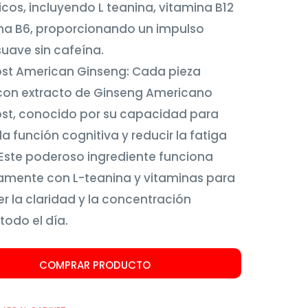
cos, incluyendo L teanina, vitamina B12
na B6, proporcionando un impulso
uave sin cafeína.
st American Ginseng: Cada pieza
con extracto de Ginseng Americano
st, conocido por su capacidad para
la función cognitiva y reducir la fatiga
Este poderoso ingrediente funciona
amente con L-teanina y vitaminas para
 la claridad y la concentración
todo el día.
COMPRAR PRODUCTO