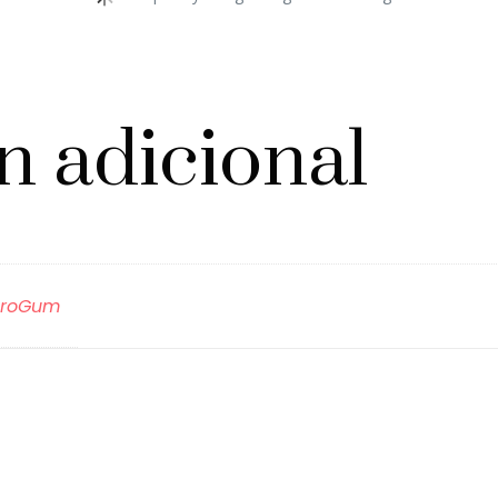
n adicional
euroGum