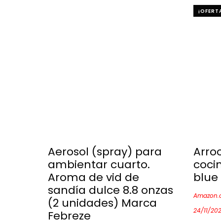
¡OFERT
Aerosol (spray) para
Arroc
ambientar cuarto.
coci
Aroma de vid de
blue
sandía dulce 8.8 onzas
Amazon.c
(2 unidades) Marca
24/11/20
Febreze