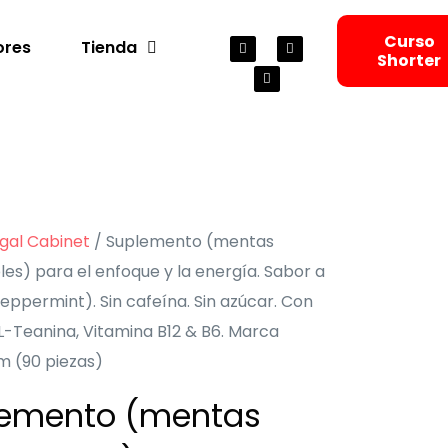
Curso
ores
Tienda
Shorter
gal Cabinet
/ Suplemento (mentas
es) para el enfoque y la energía. Sabor a
ppermint). Sin cafeína. Sin azúcar. Con
L-Teanina, Vitamina B12 & B6. Marca
 (90 piezas)
emento (mentas