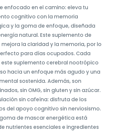
 enfocado en el camino: eleva tu
ento cognitivo con la memoria
gica y la goma de enfoque, diseñada
energía natural. Este suplemento de
mejora la claridad y la memoria, por lo
perfecto para días ocupados. Cada
 este suplemento cerebral nootrópico
aso hacia un enfoque más agudo y una
 mental sostenida. Además, son
nados, sin OMG, sin gluten y sin azúcar.
ación sin cafeína: disfruta de los
os del apoyo cognitivo sin nerviosismo.
 goma de mascar energética está
de nutrientes esenciales e ingredientes