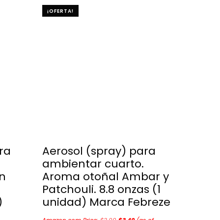
¡OFERTA!
ra
Aerosol (spray) para
ambientar cuarto.
n
Aroma otoñal Ambar y
Patchouli. 8.8 onzas (1
)
unidad) Marca Febreze