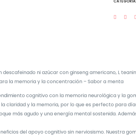
CATEGORÍA
descafeinado ni azúcar con ginseng americano, L teanina
ara la memoria y la concentración – Sabor a menta
endimiento cognitivo con la memoria neurológica y la go
la claridad y la memoria, por lo que es perfecto para d
oque más agudo y una energía mental sostenida. Además, 
beneficios del apoyo cognitivo sin nerviosismo. Nuestra 