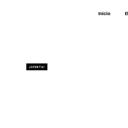
Inicio
E
¡OFERTA!