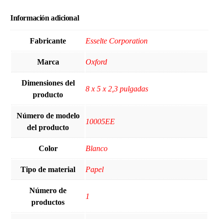
Información adicional
Fabricante
‎Esselte Corporation
Marca
‎Oxford
Dimensiones del
‎8 x 5 x 2,3 pulgadas
producto
Número de modelo
‎10005EE
del producto
Color
Blanco
Tipo de material
Papel
Número de
‎1
productos