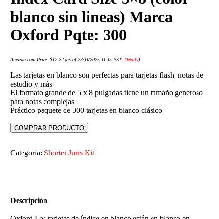
blanco sin lineas) Marca
Oxford Pqte: 300
Amazon.com Price:
$
17.22
(as of 23/11/2025 11:15 PST-
Details
)
Las tarjetas en blanco son perfectas para tarjetas flash, notas de
estudio y más
El formato grande de 5 x 8 pulgadas tiene un tamaño generoso
para notas complejas
Práctico paquete de 300 tarjetas en blanco clásico
COMPRAR PRODUCTO
Categoría:
Shorter Juris Kit
Descripción
Oxford Las tarjetas de índice en blanco están en blanco en