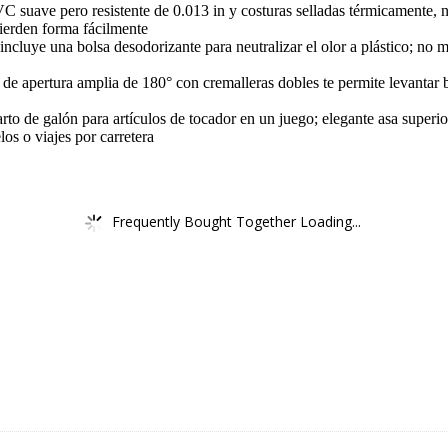
VC suave pero resistente de 0.013 in y costuras selladas térmicamente, n
pierden forma fácilmente
 incluye una bolsa desodorizante para neutralizar el olor a plástico; no
r de apertura amplia de 180° con cremalleras dobles te permite levantar 
uarto de galón para artículos de tocador en un juego; elegante asa super
os o viajes por carretera
Frequently Bought Together Loading...