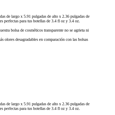
as de largo x 5.91 pulgadas de alto x 2.36 pulgadas de
 perfectas para tus botellas de 3.4 fl oz y 3.4 oz.
uestra bolsa de cosméticos transparente no se agrieta ni
 más olores desagradables en comparación con las bolsas
as de largo x 5.91 pulgadas de alto x 2.36 pulgadas de
 perfectas para tus botellas de 3.4 fl oz y 3.4 oz.