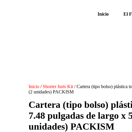
Inicio
El 
Inicio
/
Shorter Juris Kit
/ Cartera (tipo bolso) plástica
(2 unidades) PACKISM
Cartera (tipo bolso) plás
7.48 pulgadas de largo x 
unidades) PACKISM