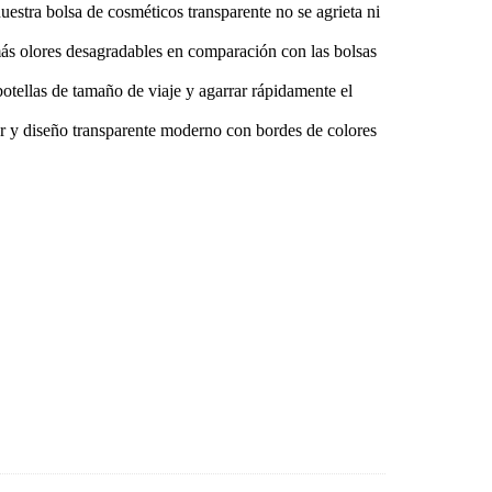
uestra bolsa de cosméticos transparente no se agrieta ni
 más olores desagradables en comparación con las bolsas
botellas de tamaño de viaje y agarrar rápidamente el
ior y diseño transparente moderno con bordes de colores