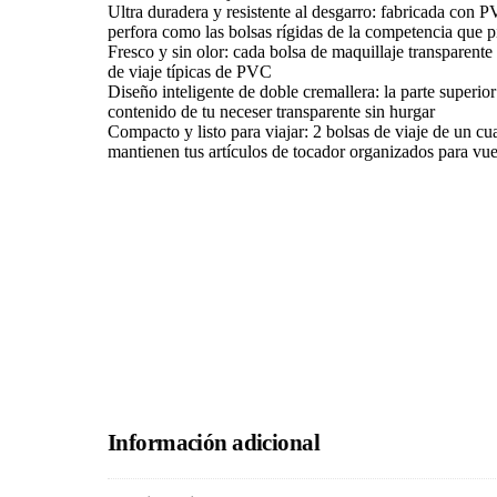
Ultra duradera y resistente al desgarro: fabricada con P
perfora como las bolsas rígidas de la competencia que 
Fresco y sin olor: cada bolsa de maquillaje transparente
de viaje típicas de PVC
Diseño inteligente de doble cremallera: la parte superio
contenido de tu neceser transparente sin hurgar
Compacto y listo para viajar: 2 bolsas de viaje de un c
mantienen tus artículos de tocador organizados para vuel
Información adicional