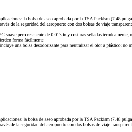
licaciones: la bolsa de aseo aprobada por la TSA Packism (7.48 pulgad
ravés de la seguridad del aeropuerto con dos bolsas de viaje transparentes
VC suave pero resistente de 0.013 in y costuras selladas térmicamente, n
pierden forma fácilmente
 incluye una bolsa desodorizante para neutralizar el olor a plástico; no
licaciones: la bolsa de aseo aprobada por la TSA Packism (7.48 pulgad
ravés de la seguridad del aeropuerto con dos bolsas de viaje transparentes