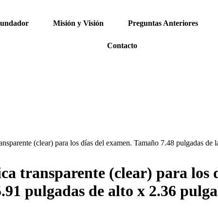
Fundador
Misión y Visión
Preguntas Anteriores
Contacto
 transparente (clear) para los días del examen. Tamaño 7.48 pulgadas de 
tica transparente (clear) para lo
5.91 pulgadas de alto x 2.36 pulg