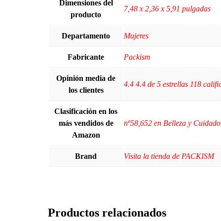
Dimensiones del
7,48 x 2,36 x 5,91 pulgadas
producto
Departamento
Mujeres
Fabricante
Packism
Opinión media de
4.4 4.4 de 5 estrellas 118 califi
los clientes
Clasificación en los
más vendidos de
nº58,652 en Belleza y Cuidado
Amazon
Brand
Visita la tienda de PACKISM
Productos relacionados