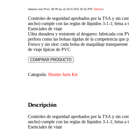
Amazon.com Price:
$
9.99
(as of 26/11/2025 03:45 PST-
Details
)
Controles de seguridad aprobados por la TSA y sin comp
ancho) cumple con las reglas de líquidos 3-1-1; brisa a t
Esenciales de viaje
Ultra duradera y resistente al desgarro: fabricada con P
perfora como las bolsas rígidas de la competencia que 
Fresco y sin olor: cada bolsa de maquillaje transparente
de viaje típicas de PVC
COMPRAR PRODUCTO
Categoría:
Shorter Juris Kit
Descripción
Controles de seguridad aprobados por la TSA y sin comp
ancho) cumple con las reglas de líquidos 3-1-1; brisa a t
Esenciales de viaje