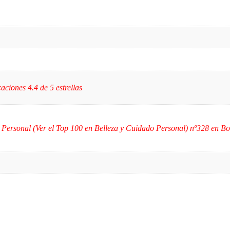
caciones 4.4 de 5 estrellas
 Personal (Ver el Top 100 en Belleza y Cuidado Personal) nº328 en B