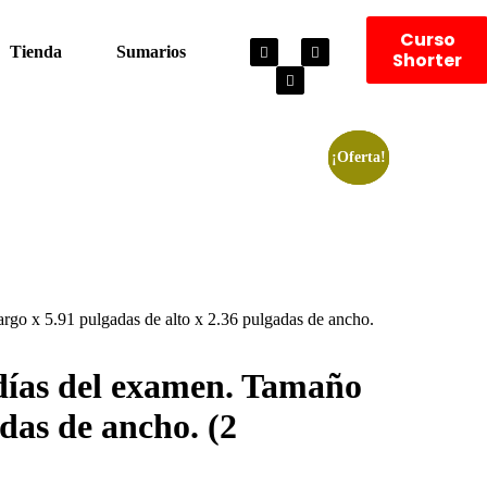
Curso
Tienda
Sumarios
Shorter
¡Oferta!
¡Oferta!
¡Oferta!
largo x 5.91 pulgadas de alto x 2.36 pulgadas de ancho.
s días del examen. Tamaño
adas de ancho. (2