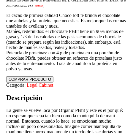
Amazon.com Price:
$
17.98
El precio original era: $17.98.
$
16.39
El precio actual es: $16.39.
(as of
23/11/2025 04:52 PST-
Details
)
El cacao de primera calidad Choco-lot! te brinda el chocolate
que anhelas y la proteína que necesitas. Es mejor que las cremas
untables de avellana y nuez.
Maníes, redefinidos: el chocolate PBfit tiene un 90% menos de
grasa y 1/3 de las calorías de las pastas comunes de chocolate
(cuando se prepara según las indicaciones), sin embargo, está
hecho de maníes asados, reales y tostados.
Potencia de proteínas: con 4 g de proteína en una porción de
chocolate PBfit, puedes obtener un refuerzo de proteínas justo
antes de tu entrenamiento. Trata de añadirlo a la proteína en
polvo ya usas.
COMPRAR PRODUCTO
Categoría:
Legal Cabinet
Descripción
La gente se vuelve loca por Organic PBfit y este es el por qué:
no esperan que sepa tan bien como la mantequilla de maní
normal. Entonces, cuando lo hace, se emocionan mucho,
incluso un poco obsesionados. Imagine comer mantequilla de
maní que tiene aproximadamente un tercio de las calorías y un