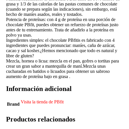
grasa y 1/3 de las calorías de las pastas comunes de chocolate
(cuando se prepara según las indicaciones), sin embargo, está
hecho de maníes asados, reales y tostados.
Potencia de proteínas: con 4 g de proteína en una porción de
chocolate PBfit, puedes obtener un refuerzo de proteínas justo
antes de tu entrenamiento. Trata de añadirlo a la proteína en
polvo ya usas.
Ingredientes simples: el chocolate PBfitis es fabricado con 4
ingredientes que puedes pronunciar: maníes, caña de azúcar,
cacao y sal kosher.¿Hemos mencionado que todo es natural y
libre de gluten?
Mezcla, hornea o licua: mezcla en el pan, gofres o tortitas para
crear un gran sabor a mantequilla de maní.Mezcla unas
cucharadas en batidos o licuados para obtener un sabroso
aumento de proteína bajo en grasa .
Información adicional
Visita la tienda de PBfit
Brand
Productos relacionados