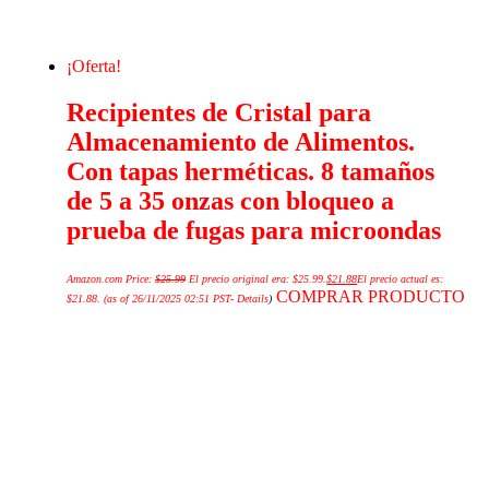
¡Oferta!
Recipientes de Cristal para
Almacenamiento de Alimentos.
Con tapas herméticas. 8 tamaños
de 5 a 35 onzas con bloqueo a
prueba de fugas para microondas
Amazon.com Price:
$
25.99
El precio original era: $25.99.
$
21.88
El precio actual es:
COMPRAR PRODUCTO
$21.88.
(as of 26/11/2025 02:51 PST-
Details
)