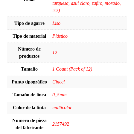
turquesa, azul claro, zafiro, morado,
iris)
Tipo de agarre
‎Liso
Tipo de material
‎Plástico
Número de
‎12
productos
Tamaño
‎1 Count (Pack of 12)
Punto tipográfico
‎Cincel
Tamaño de línea
‎0_5mm
Color de la tinta
‎multicolor
Número de pieza
‎2157492
del fabricante