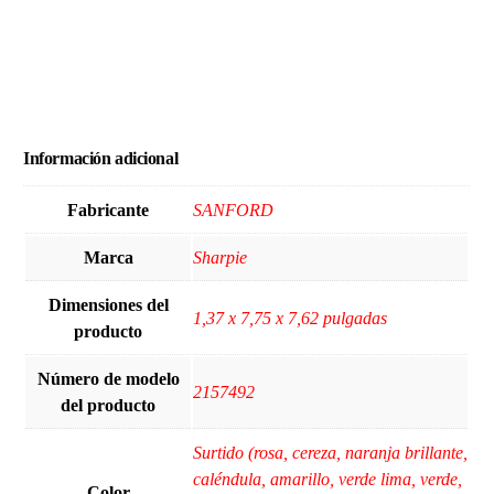
Información adicional
Fabricante
‎SANFORD
Marca
‎Sharpie
Dimensiones del
‎1,37 x 7,75 x 7,62 pulgadas
producto
Número de modelo
‎2157492
del producto
‎Surtido (rosa, cereza, naranja brillante,
caléndula, amarillo, verde lima, verde,
Color