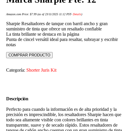
Amazon.com Price:
$
7.99
(as of 23/11/2025 11:12 PST-
Details
)
Sharpie Resaltadores de tanque con barril ancho y gran
suministro de tinta que ofrece un resaltado confiable
La tinta brillante se destaca en la página
Punta de cincel versátil ideal para resaltar, subrayar y escribir
notas
COMPRAR PRODUCTO
Categoría:
Shorter Juris Kit
Descripción
Perfecto para cuando la información es de alta prioridad y la
precisión es imprescindible, los resaltadores Sharpie hacen que
todo sea altamente visible con colores brillantes en tinta
transparente, suave y de secado rápido. Estos resaltadores de
tanque de cañón ancho cuentan con un gran suministro de tinta