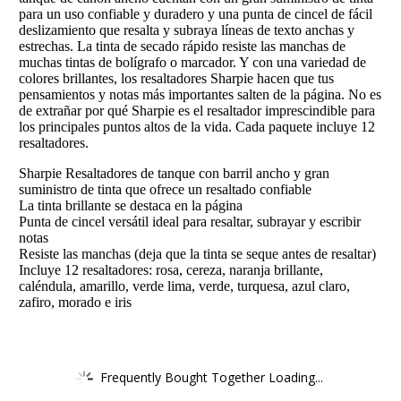
para un uso confiable y duradero y una punta de cincel de fácil
deslizamiento que resalta y subraya líneas de texto anchas y
estrechas. La tinta de secado rápido resiste las manchas de
muchas tintas de bolígrafo o marcador. Y con una variedad de
colores brillantes, los resaltadores Sharpie hacen que tus
pensamientos y notas más importantes salten de la página. No es
de extrañar por qué Sharpie es el resaltador imprescindible para
los principales puntos altos de la vida. Cada paquete incluye 12
resaltadores.
Sharpie Resaltadores de tanque con barril ancho y gran
suministro de tinta que ofrece un resaltado confiable
La tinta brillante se destaca en la página
Punta de cincel versátil ideal para resaltar, subrayar y escribir
notas
Resiste las manchas (deja que la tinta se seque antes de resaltar)
Incluye 12 resaltadores: rosa, cereza, naranja brillante,
caléndula, amarillo, verde lima, verde, turquesa, azul claro,
zafiro, morado e iris
Frequently Bought Together Loading...