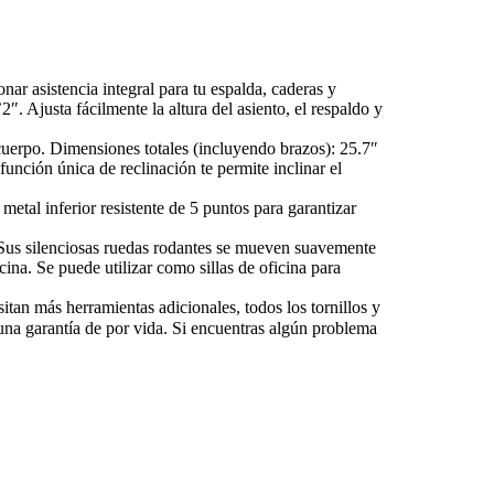
ar asistencia integral para tu espalda, caderas y
 Ajusta fácilmente la altura del asiento, el respaldo y
 cuerpo. Dimensiones totales (incluyendo brazos): 25.7″
nción única de reclinación te permite inclinar el
metal inferior resistente de 5 puntos para garantizar
o. Sus silenciosas ruedas rodantes se mueven suavemente
ina. Se puede utilizar como sillas de oficina para
tan más herramientas adicionales, todos los tornillos y
una garantía de por vida. Si encuentras algún problema