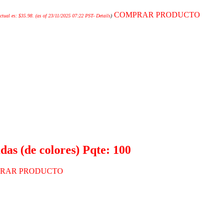
COMPRAR PRODUCTO
ctual es: $35.98.
(as of 23/11/2025 07:22 PST-
Details
)
das (de colores) Pqte: 100
RAR PRODUCTO