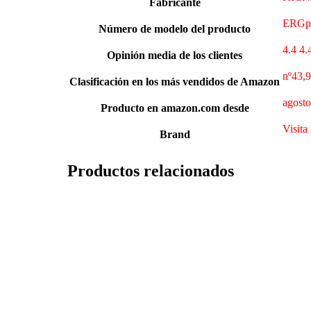
Fabricante
ERGp
Número de modelo del producto
4.4 4.
Opinión media de los clientes
nº43,9
Clasificación en los más vendidos de Amazon
agosto
Producto en amazon.com desde
Visita
Brand
Productos relacionados