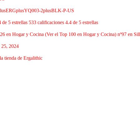
lusERGplusYQ003-2plusBLK-P-US
4 de 5 estrellas 533 calificaciones 4.4 de 5 estrellas
26 en Hogar y Cocina (Ver el Top 100 en Hogar y Cocina) nº97 en Silla
 25, 2024
 la tienda de Ergalithic