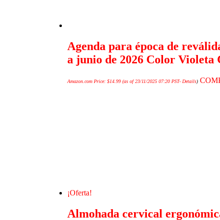
Agenda para época de reválida
a junio de 2026 Color Violeta
COM
Amazon.com Price:
$
14.99
(as of 23/11/2025 07:20 PST-
Details
)
¡Oferta!
Almohada cervical ergonómic