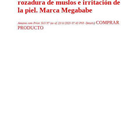
rozadura de muslos e irritación de
la piel. Marca Megababe
COMPRAR
Amazon.com Price:
$
13.97
(as of 23/11/2025 07:43 PST-
Details
)
PRODUCTO