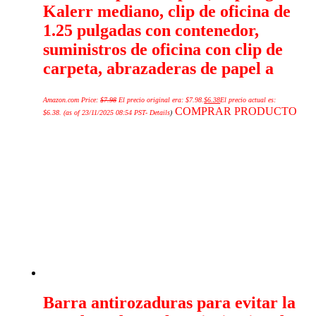
Kalerr mediano, clip de oficina de
1.25 pulgadas con contenedor,
suministros de oficina con clip de
carpeta, abrazaderas de papel a
Amazon.com Price:
$
7.98
El precio original era: $7.98.
$
6.38
El precio actual es:
COMPRAR PRODUCTO
$6.38.
(as of 23/11/2025 08:54 PST-
Details
)
Barra antirozaduras para evitar la