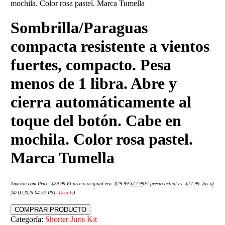
mochila. Color rosa pastel. Marca Tumella
Sombrilla/Paraguas
compacta resistente a vientos
fuertes, compacto. Pesa
menos de 1 libra. Abre y
cierra automáticamente al
toque del botón. Cabe en
mochila. Color rosa pastel.
Marca Tumella
Amazon.com Price:
$
29.99
El precio original era: $29.99.
$
17.99
El precio actual es: $17.99.
(as of
24/11/2025 04:57 PST-
Details
)
COMPRAR PRODUCTO
Categoría:
Shorter Juris Kit