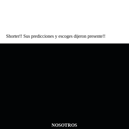
Shorter!! Sus predicciones y escoges dijeron presente!!
NOSOTROS