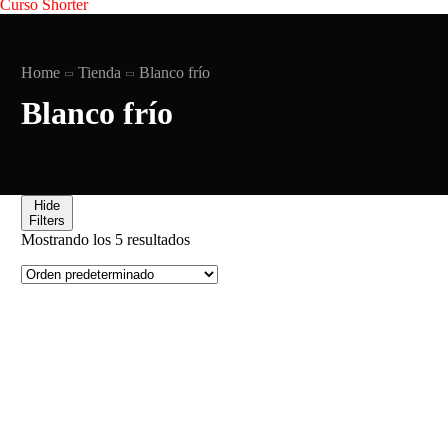
Curso Shorter
Home
Tienda
‎Blanco frío
‎Blanco frío
Hide
Filters
Mostrando los 5 resultados