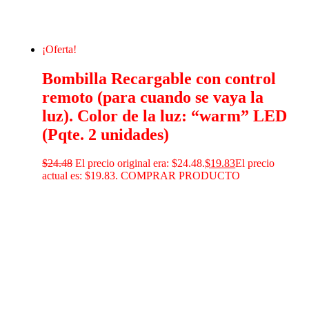
¡Oferta!
Bombilla Recargable con control
remoto (para cuando se vaya la
luz). Color de la luz: “warm” LED
(Pqte. 2 unidades)
$
24.48
El precio original era: $24.48.
$
19.83
El precio
actual es: $19.83.
COMPRAR PRODUCTO