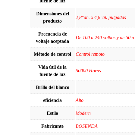
fuente de luz
Dimensiones del
‎2,8"an. x 4,8"al. pulgadas
producto
Frecuencia de
‎De 100 a 240 voltios y de 50 a
voltaje aceptada
Método de control
Control remoto
Vida útil de la
‎50000 Horas
fuente de luz
Brillo del blanco
eficiencia
‎Alto
Estilo
‎Modern
Fabricante
‎BOSENDA