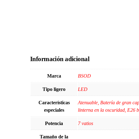
Información adicional
Marca
‎BSOD
Tipo ligero
‎LED
Características
‎Atenuable, Batería de gran c
especiales
linterna en la oscuridad, E26 b
Potencia
‎7 vatios
Tamaño de la