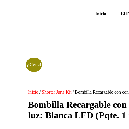
Inicio
El 
¡Oferta!
Inicio
/
Shorter Juris Kit
/ Bombilla Recargable con cont
Bombilla Recargable con c
luz: Blanca LED (Pqte. 1