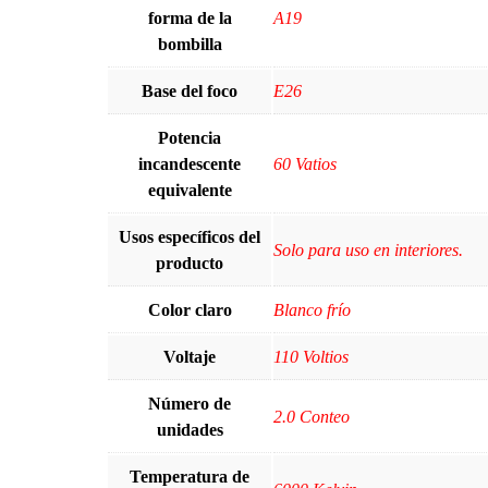
forma de la
‎A19
bombilla
Base del foco
‎E26
Potencia
incandescente
‎60 Vatios
equivalente
Usos específicos del
‎Solo para uso en interiores.
producto
Color claro
‎Blanco frío
Voltaje
‎110 Voltios
Número de
‎2.0 Conteo
unidades
Temperatura de