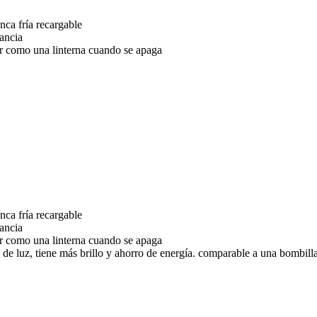
nca fría recargable
tancia
zar como una linterna cuando se apaga
nca fría recargable
tancia
zar como una linterna cuando se apaga
de luz, tiene más brillo y ahorro de energía. comparable a una bombil