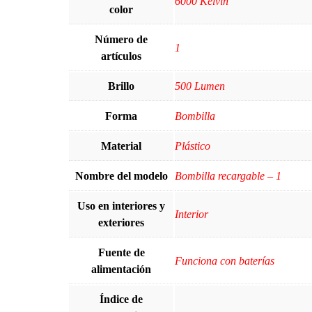
‎6000 Kelvin
color
Número de
‎1
artículos
Brillo
‎500 Lumen
Forma
‎Bombilla
Material
‎Plástico
Nombre del modelo
‎Bombilla recargable – 1
Uso en interiores y
Interior
exteriores
Fuente de
‎Funciona con baterías
alimentación
Índice de