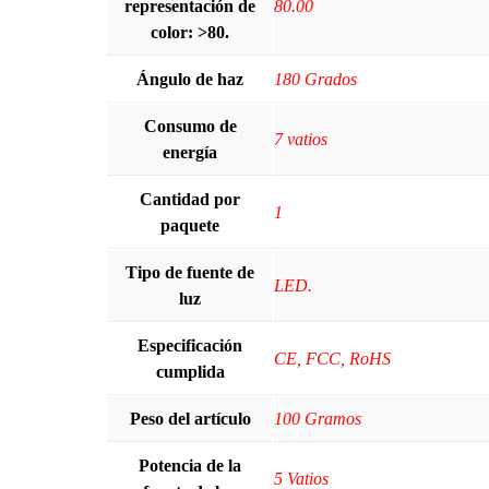
representación de
‎80.00
color: >80.
Ángulo de haz
‎180 Grados
Consumo de
‎7 vatios
energía
Cantidad por
‎1
paquete
Tipo de fuente de
‎LED.
luz
Especificación
‎CE, FCC, RoHS
cumplida
Peso del artículo
‎100 Gramos
Potencia de la
‎5 Vatios