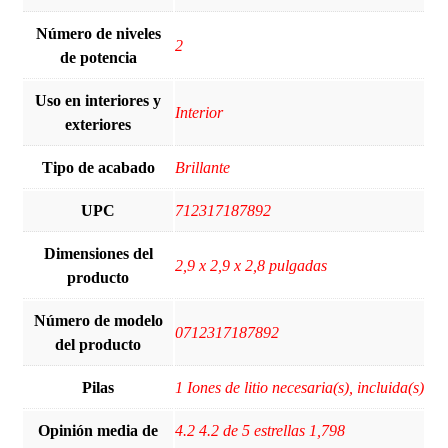
Número de niveles
2
de potencia
Uso en interiores y
Interior
exteriores
Tipo de acabado
‎Brillante
UPC
712317187892
Dimensiones del
2,9 x 2,9 x 2,8 pulgadas
producto
Número de modelo
0712317187892
del producto
Pilas
1 Iones de litio necesaria(s), incluida(s)
Opinión media de
4.2 4.2 de 5 estrellas 1,798