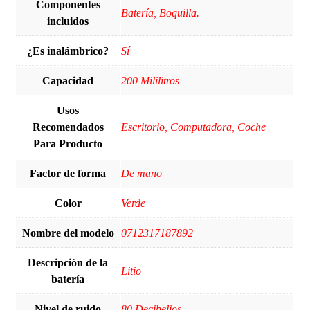
Componentes
Batería, Boquilla.
incluidos
¿Es inalámbrico?
Sí
Capacidad
‎200 Mililitros
Usos
Recomendados
Escritorio, Computadora, Coche
Para Producto
Factor de forma
De mano
Color
Verde
Nombre del modelo
0712317187892
Descripción de la
Litio
batería
Nivel de ruido
80 Decibelios