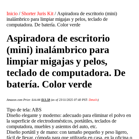
Inicio
/
Shorter Juris Kit
/ Aspiradora de escritorio (mini)
inalámbrico para limpiar migajas y pelos, teclado de
computadora. De batería. Color verde
Aspiradora de escritorio
(mini) inalámbrico para
limpiar migajas y pelos,
teclado de computadora. De
batería. Color verde
Amazon.com Price:
$
16.98
$
13.58
(as of 23/11/2025 07:40 PST-
Details
)
Tipo de tela: ABS
Diseño elegante y moderno: adecuado para eliminar el polvo en
la superficie de electrodomésticos, portátiles, teclados de
computadora, muebles y asientos del auto, etc.
Diseño portátil y de mano: con tamaño pequeño y peso ligero,
fácil de llevar, cómoda para que utilizarla en casa, en la oficina o