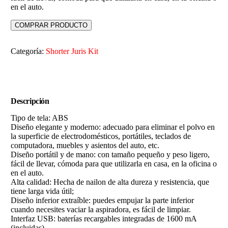
en el auto.
COMPRAR PRODUCTO
Categoría:
Shorter Juris Kit
Descripción
Tipo de tela: ABS
Diseño elegante y moderno: adecuado para eliminar el polvo en
la superficie de electrodomésticos, portátiles, teclados de
computadora, muebles y asientos del auto, etc.
Diseño portátil y de mano: con tamaño pequeño y peso ligero,
fácil de llevar, cómoda para que utilizarla en casa, en la oficina o
en el auto.
Alta calidad: Hecha de nailon de alta dureza y resistencia, que
tiene larga vida útil;
Diseño inferior extraíble: puedes empujar la parte inferior
cuando necesites vaciar la aspiradora, es fácil de limpiar.
Interfaz USB: baterías recargables integradas de 1600 mA
(incluidas)