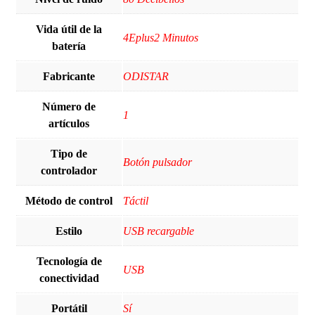
Vida útil de la
4Eplus2 Minutos
batería
Fabricante
ODISTAR
Número de
‎1
artículos
Tipo de
Botón pulsador
controlador
Método de control
Táctil
Estilo
USB recargable
Tecnología de
USB
conectividad
Portátil
Sí