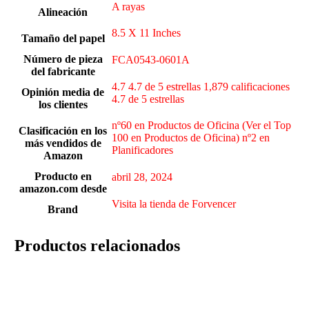
‎A rayas
Alineación
‎8.5 X 11 Inches
Tamaño del papel
Número de pieza
‎FCA0543-0601A
del fabricante
4.7 4.7 de 5 estrellas 1,879 calificaciones
Opinión media de
4.7 de 5 estrellas
los clientes
nº60 en Productos de Oficina (Ver el Top
Clasificación en los
100 en Productos de Oficina) nº2 en
más vendidos de
Planificadores
Amazon
Producto en
abril 28, 2024
amazon.com desde
Visita la tienda de Forvencer
Brand
Productos relacionados