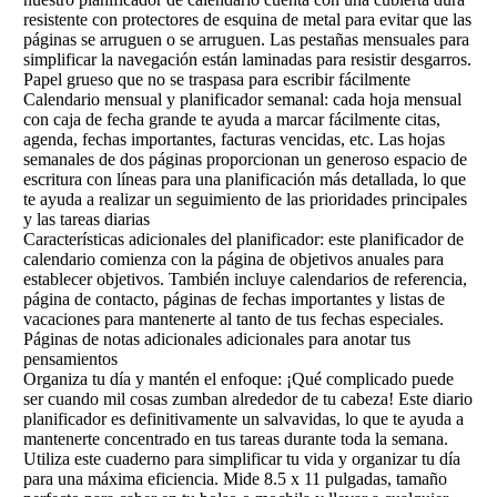
resistente con protectores de esquina de metal para evitar que las
páginas se arruguen o se arruguen. Las pestañas mensuales para
simplificar la navegación están laminadas para resistir desgarros.
Papel grueso que no se traspasa para escribir fácilmente
Calendario mensual y planificador semanal: cada hoja mensual
con caja de fecha grande te ayuda a marcar fácilmente citas,
agenda, fechas importantes, facturas vencidas, etc. Las hojas
semanales de dos páginas proporcionan un generoso espacio de
escritura con líneas para una planificación más detallada, lo que
te ayuda a realizar un seguimiento de las prioridades principales
y las tareas diarias
Características adicionales del planificador: este planificador de
calendario comienza con la página de objetivos anuales para
establecer objetivos. También incluye calendarios de referencia,
página de contacto, páginas de fechas importantes y listas de
vacaciones para mantenerte al tanto de tus fechas especiales.
Páginas de notas adicionales adicionales para anotar tus
pensamientos
Organiza tu día y mantén el enfoque: ¡Qué complicado puede
ser cuando mil cosas zumban alrededor de tu cabeza! Este diario
planificador es definitivamente un salvavidas, lo que te ayuda a
mantenerte concentrado en tus tareas durante toda la semana.
Utiliza este cuaderno para simplificar tu vida y organizar tu día
para una máxima eficiencia. Mide 8.5 x 11 pulgadas, tamaño