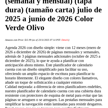
(semanal y mensual) (tapa
dura) (tamaño carta) julio de
2025 a junio de 2026 Color
Verde Olivo
Amazon.com Price:
$
15.99
(as of 23/11/2025 07:14 PST-
Details
)
Agenda 2026 con diseño simple: viene con 12 meses (enero de
2026 a diciembre de 2026) de páginas mensuales y semanales,
además de 3 páginas mensuales adicionales (octubre de 2025 a
diciembre de 2025), lo que te ayuda a planificar con
anticipación ahora mismo. Este planificador de calendario
cuenta con un diseño simplificado para facilitar su uso,
ofreciendo un amplio espacio de escritura para planificar tu
horario libremente. El elegante diseño con colores llamativos,
añade un toque de sofisticación a cualquier entorno
Calidad mejorada: a diferencia de otros planificadores endebles,
nuestro planificador de calendario cuenta con una cubierta dura
resistente con protectores de esquina de metal para evitar que las
páginas se arruguen o se arruguen. Las pestañas mensuales para
simplificar la navegación están laminadas para resistir desgarros.