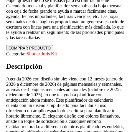
Papel grueso que no se traspasa para escribir fácilmente
Calendario mensual y planificador semanal: cada hoja mensual
con caja de fecha grande te ayuda a marcar fácilmente citas,
agenda, fechas importantes, facturas vencidas, etc. Las hojas
semanales de dos páginas proporcionan un generoso espacio de
escritura con líneas para una planificación más detallada, lo que
te ayuda a realizar un seguimiento de las prioridades principales
y las tareas diarias
COMPRAR PRODUCTO
Categoría:
Shorter Juris Kit
Descripción
Agenda 2026 con diseño simple: viene con 12 meses (enero de
2026 a diciembre de 2026) de páginas mensuales y semanales,
además de 3 páginas mensuales adicionales (octubre de 2025 a
diciembre de 2025), lo que te ayuda a planificar con
anticipación ahora mismo. Este planificador de calendario
cuenta con un diseño simplificado para facilitar su uso,
ofreciendo un amplio espacio de escritura para planificar tu
horario libremente. El elegante diseño con colores llamativos,
añade un toque de sofisticación a cualquier entorno
Calidad mejorada: a diferencia de otros planificadores endebles,
nuestro planificador de calendario cuenta con una cubierta dura