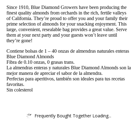
Since 1910, Blue Diamond Growers have been producing the
finest quality almonds from orchards in the rich, fertile valleys
of California. They’re proud to offer you and your family their
prime selection of almonds for your snacking enjoyment. This
large, convenient, resealable bag provides a great value. Serve
them at your next party and your guests won’t leave until
they’re gone!
Contiene bolsas de 1 – 40 onzas de almendras naturales enteras
Blue Diamond Almonds
Fibra de 0.10 onzas, 0 grasas trans.
La almendras enteras y naturales Blue Diamond Almonds son la
mejor manera de apreciar el sabor de la almendra.
Perfectas para aperitivos, también son ideales para tus recetas
favoritas.
Sin colesterol
Frequently Bought Together Loading...