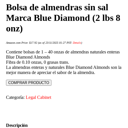
Bolsa de almendras sin sal
Marca Blue Diamond (2 lbs 8
onz)
Amazon.com Price:
$
17.92
(as of 23/11/2025 01:27 PST-
Details
)
Contiene bolsas de 1 – 40 onzas de almendras naturales enteras
Blue Diamond Almonds
Fibra de 0.10 onzas, 0 grasas trans.
La almendras enteras y naturales Blue Diamond Almonds son la
mejor manera de apreciar el sabor de la almendra.
COMPRAR PRODUCTO
Categoría:
Legal Cabinet
Descripción