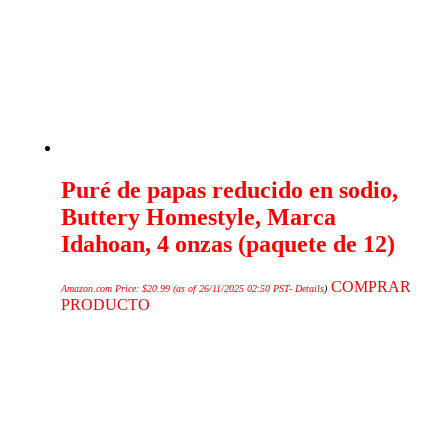
Puré de papas reducido en sodio,
Buttery Homestyle, Marca
Idahoan, 4 onzas (paquete de 12)
COMPRAR
Amazon.com Price:
$
20.99
(as of 26/11/2025 02:50 PST-
Details
)
PRODUCTO