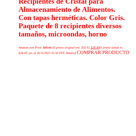
Recipientes de Cristal para
Almacenamiento de Alimentos.
Con tapas herméticas. Color Gris.
Paquete de 8 recipientes diversos
tamaños, microondas, horno
Amazon.com Price:
$
35.61
El precio original era: $35.61.
$
28.49
El precio actual es:
COMPRAR PRODUCTO
$28.49.
(as of 26/11/2025 02:56 PST-
Details
)