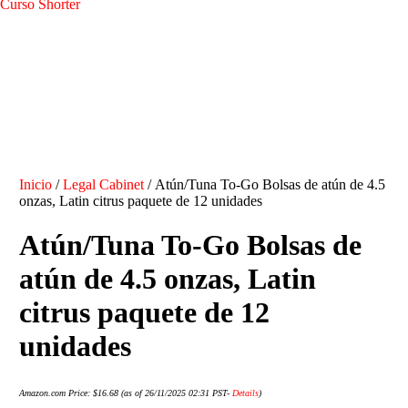
Curso Shorter
Inicio
/
Legal Cabinet
/ Atún/Tuna To-Go Bolsas de atún de 4.5
onzas, Latin citrus paquete de 12 unidades
Atún/Tuna To-Go Bolsas de
atún de 4.5 onzas, Latin
citrus paquete de 12
unidades
Amazon.com Price:
$
16.68
(as of 26/11/2025 02:31 PST-
Details
)