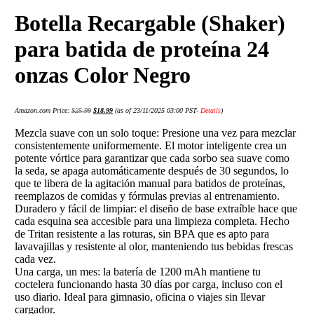
Botella Recargable (Shaker)
para batida de proteína 24
onzas Color Negro
Amazon.com Price:
$
25.99
$
18.99
(as of 23/11/2025 03:00 PST-
Details
)
Mezcla suave con un solo toque: Presione una vez para mezclar
consistentemente uniformemente. El motor inteligente crea un
potente vórtice para garantizar que cada sorbo sea suave como
la seda, se apaga automáticamente después de 30 segundos, lo
que te libera de la agitación manual para batidos de proteínas,
reemplazos de comidas y fórmulas previas al entrenamiento.
Duradero y fácil de limpiar: el diseño de base extraíble hace que
cada esquina sea accesible para una limpieza completa. Hecho
de Tritan resistente a las roturas, sin BPA que es apto para
lavavajillas y resistente al olor, manteniendo tus bebidas frescas
cada vez.
Una carga, un mes: la batería de 1200 mAh mantiene tu
coctelera funcionando hasta 30 días por carga, incluso con el
uso diario. Ideal para gimnasio, oficina o viajes sin llevar
cargador.