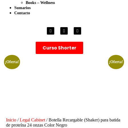
Books – Wellness
Sumarios
Contacto
Curso Shorter
¡Oferta!
¡Oferta!
Inicio
/
Legal Cabinet
/ Botella Recargable (Shaker) para batida
de proteína 24 onzas Color Negro