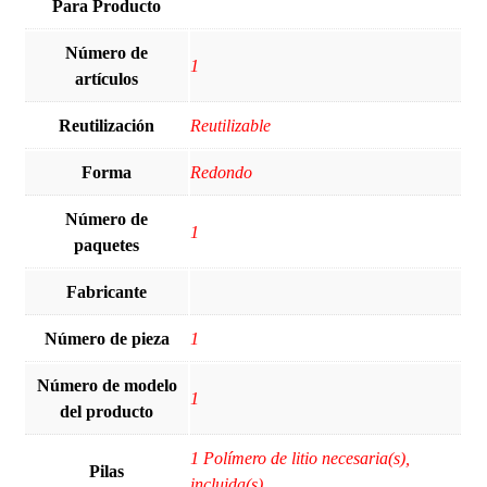
Para Producto
Número de
‎1
artículos
Reutilización
‎Reutilizable
Forma
‎Redondo
Número de
‎1
paquetes
Fabricante
Número de pieza
‎1
Número de modelo
‎1
del producto
‎1 Polímero de litio necesaria(s),
Pilas
incluida(s)