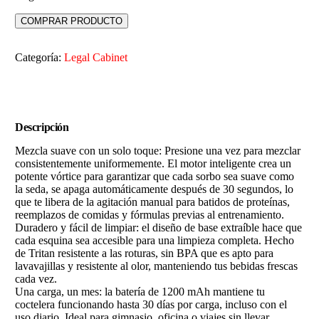
COMPRAR PRODUCTO
Categoría:
Legal Cabinet
Descripción
Mezcla suave con un solo toque: Presione una vez para mezclar
consistentemente uniformemente. El motor inteligente crea un
potente vórtice para garantizar que cada sorbo sea suave como
la seda, se apaga automáticamente después de 30 segundos, lo
que te libera de la agitación manual para batidos de proteínas,
reemplazos de comidas y fórmulas previas al entrenamiento.
Duradero y fácil de limpiar: el diseño de base extraíble hace que
cada esquina sea accesible para una limpieza completa. Hecho
de Tritan resistente a las roturas, sin BPA que es apto para
lavavajillas y resistente al olor, manteniendo tus bebidas frescas
cada vez.
Una carga, un mes: la batería de 1200 mAh mantiene tu
coctelera funcionando hasta 30 días por carga, incluso con el
uso diario. Ideal para gimnasio, oficina o viajes sin llevar