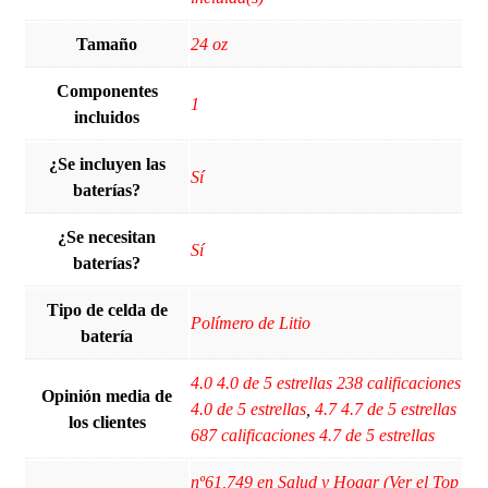
Tamaño
‎24 oz
Componentes
‎1
incluidos
¿Se incluyen las
Sí
baterías?
¿Se necesitan
Sí
baterías?
Tipo de celda de
‎Polímero de Litio
batería
4.0 4.0 de 5 estrellas 238 calificaciones
Opinión media de
4.0 de 5 estrellas
,
4.7 4.7 de 5 estrellas
los clientes
687 calificaciones 4.7 de 5 estrellas
nº61,749 en Salud y Hogar (Ver el Top