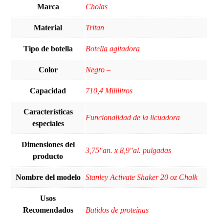
Marca
‎Cholas
Material
‎Tritan
Tipo de botella
‎Botella agitadora
Color
Negro –
Capacidad
‎710,4 Mililitros
Características
‎Funcionalidad de la licuadora
especiales
Dimensiones del
‎3,75"an. x 8,9"al. pulgadas
producto
Nombre del modelo
Stanley Activate Shaker 20 oz Chalk
Usos
Recomendados
Batidos de proteínas