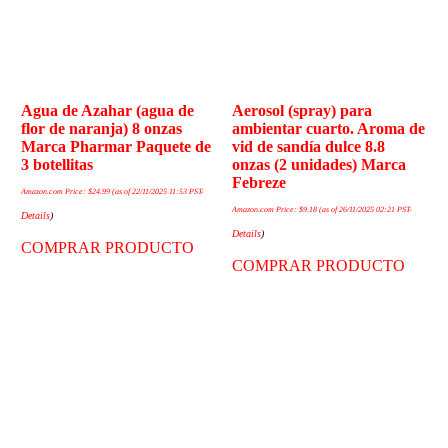
Agua de Azahar (agua de
Aerosol (spray) para
flor de naranja) 8 onzas
ambientar cuarto. Aroma de
Marca Pharmar Paquete de
vid de sandía dulce 8.8
3 botellitas
onzas (2 unidades) Marca
Febreze
Amazon.com Price:
$
24.99
(as of 22/11/2025 11:53 PST-
Amazon.com Price:
$
9.18
(as of 26/11/2025 02:21 PST-
Details
)
Details
)
COMPRAR PRODUCTO
COMPRAR PRODUCTO