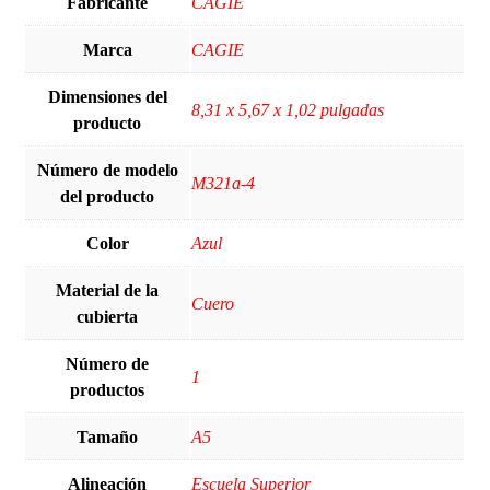
Fabricante
‎CAGIE
Marca
‎CAGIE
Dimensiones del
‎8,31 x 5,67 x 1,02 pulgadas
producto
Número de modelo
‎M321a-4
del producto
Color
‎Azul
Material de la
‎Cuero
cubierta
Número de
‎1
productos
Tamaño
‎A5
Alineación
‎Escuela Superior