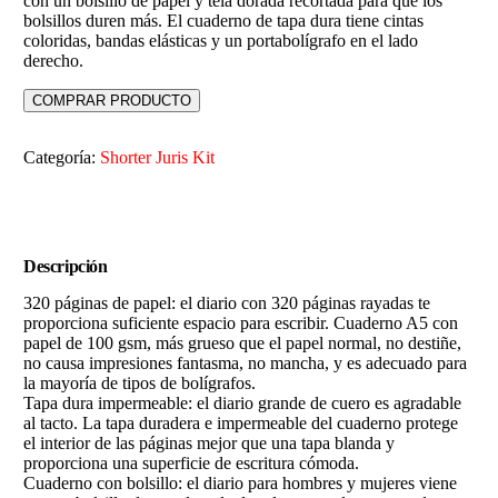
con un bolsillo de papel y tela dorada recortada para que los
bolsillos duren más. El cuaderno de tapa dura tiene cintas
coloridas, bandas elásticas y un portabolígrafo en el lado
derecho.
COMPRAR PRODUCTO
Categoría:
Shorter Juris Kit
Descripción
320 páginas de papel: el diario con 320 páginas rayadas te
proporciona suficiente espacio para escribir. Cuaderno A5 con
papel de 100 gsm, más grueso que el papel normal, no destiñe,
no causa impresiones fantasma, no mancha, y es adecuado para
la mayoría de tipos de bolígrafos.
Tapa dura impermeable: el diario grande de cuero es agradable
al tacto. La tapa duradera e impermeable del cuaderno protege
el interior de las páginas mejor que una tapa blanda y
proporciona una superficie de escritura cómoda.
Cuaderno con bolsillo: el diario para hombres y mujeres viene