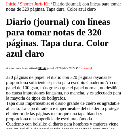
Inicio
/
Shorter Juris Kit
/ Diario (journal) con líneas para tomar
notas de 320 páginas. Tapa dura. Color azul claro
Diario (journal) con líneas
para tomar notas de 320
páginas. Tapa dura. Color
azul claro
Amazon.com Price:
$
16.99
$
11.84
(as of 23/11/2025 10:27 PST-
Details
)
320 páginas de papel: el diario con 320 páginas rayadas te
proporciona suficiente espacio para escribir. Cuaderno A5 con
papel de 100 gsm, más grueso que el papel normal, no destiñe,
no causa impresiones fantasma, no mancha, y es adecuado para
la mayoría de tipos de bolígrafos.
Tapa dura impermeable: el diario grande de cuero es agradable
al tacto. La tapa duradera e impermeable del cuaderno protege
el interior de las páginas mejor que una tapa blanda y
proporciona una superficie de escritura cómoda.
Cuaderno con bolsillo: el diario para hombres y mujeres viene