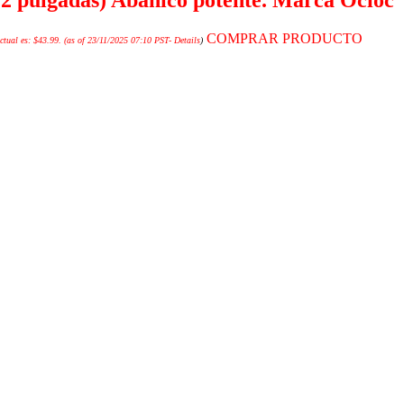
COMPRAR PRODUCTO
ctual es: $43.99.
(as of 23/11/2025 07:10 PST-
Details
)