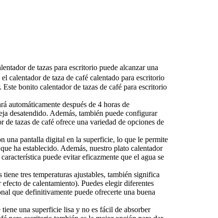
alentador de tazas para escritorio puede alcanzar una
 calentador de taza de café calentado para escritorio
Este bonito calentador de tazas de café para escritorio
ará automáticamente después de 4 horas de
 deja desatendido. Además, también puede configurar
r de tazas de café ofrece una variedad de opciones de
 una pantalla digital en la superficie, lo que le permite
é que ha establecido. Además, nuestro plato calentador
característica puede evitar eficazmente que el agua se
tiene tres temperaturas ajustables, también significa
 efecto de calentamiento). Puedes elegir diferentes
cional que definitivamente puede ofrecerte una buena
tiene una superficie lisa y no es fácil de absorber