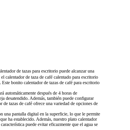
alentador de tazas para escritorio puede alcanzar una
 calentador de taza de café calentado para escritorio
Este bonito calentador de tazas de café para escritorio
ará automáticamente después de 4 horas de
 deja desatendido. Además, también puede configurar
r de tazas de café ofrece una variedad de opciones de
 una pantalla digital en la superficie, lo que le permite
é que ha establecido. Además, nuestro plato calentador
característica puede evitar eficazmente que el agua se