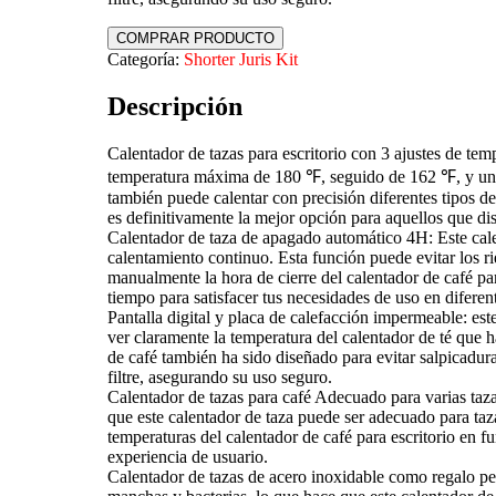
COMPRAR PRODUCTO
Categoría:
Shorter Juris Kit
Descripción
Calentador de tazas para escritorio con 3 ajustes de temp
temperatura máxima de 180 ℉, seguido de 162 ℉, y una t
también puede calentar con precisión diferentes tipos d
es definitivamente la mejor opción para aquellos que dis
Calentador de taza de apagado automático 4H: Este cal
calentamiento continuo. Esta función puede evitar los r
manualmente la hora de cierre del calentador de café p
tiempo para satisfacer tus necesidades de uso en diferent
Pantalla digital y placa de calefacción impermeable: este
ver claramente la temperatura del calentador de té que h
de café también ha sido diseñado para evitar salpicadura
filtre, asegurando su uso seguro.
Calentador de tazas para café Adecuado para varias tazas
que este calentador de taza puede ser adecuado para taza
temperaturas del calentador de café para escritorio en f
experiencia de usuario.
Calentador de tazas de acero inoxidable como regalo perfe