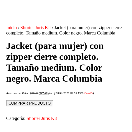
Inicio
/
Shorter Juris Kit
/ Jacket (para mujer) con zipper cierre
completo. Tamaño medium. Color negro. Marca Columbia
Jacket (para mujer) con
zipper cierre completo.
Tamaño medium. Color
negro. Marca Columbia
Amazon.com Price:
$
45.50
$
27.60
(as of 24/11/2025 02:55 PST-
Details
)
COMPRAR PRODUCTO
Categoría:
Shorter Juris Kit